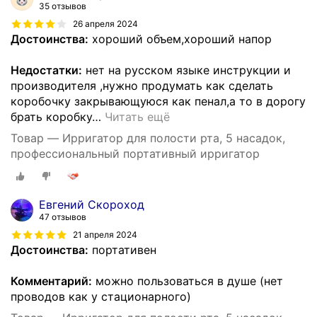
35 отзывов
26 апреля 2024
Достоинства:
хороший объем,хороший напор
Недостатки:
нет на русском языке инструкции и
производителя ,нужно продумать как сделать
коробочку закрывающуюся как пенал,а то в дорогу
брать коробку
…
Читать ещё
Товар — Ирригатор для полости рта, 5 насадок,
профессиональный портативный ирригатор
Евгений Скороход
47 отзывов
21 апреля 2024
Достоинства:
портативен
Комментарий:
можно пользоваться в душе (нет
проводов как у стационарного)