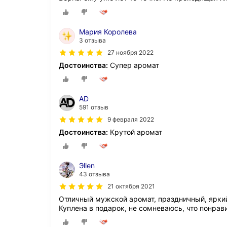
Мария Королева
3 отзыва
27 ноября 2022
Достоинства:
Супер аромат
AD
591 отзыв
9 февраля 2022
Достоинства:
Крутой аромат
Эllen
43 отзыва
21 октября 2021
Отличный мужской аромат, праздничный, ярки
Куплена в подарок, не сомневаюсь, что понрав