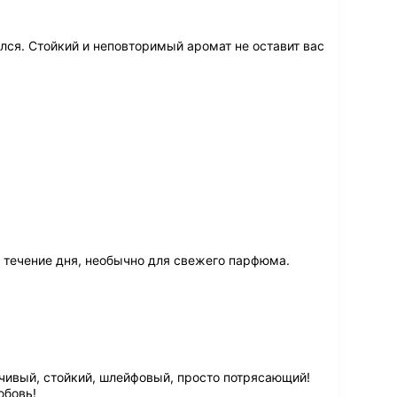
ался. Стойкий и неповторимый аромат не оставит вас
в течение дня, необычно для свежего парфюма.
чивый, стойкий, шлейфовый, просто потрясающий!
юбовь!