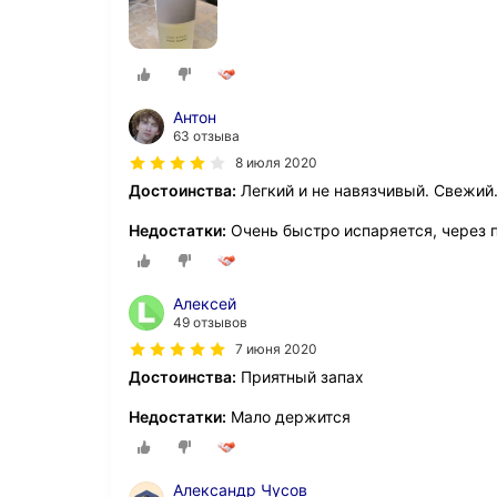
Антон
63 отзыва
8 июля 2020
Достоинства:
Легкий и не навязчивый. Свежий
Недостатки:
Очень быстро испаряется, через п
Алексей
49 отзывов
7 июня 2020
Достоинства:
Приятный запах
Недостатки:
Мало держится
Александр Чусов