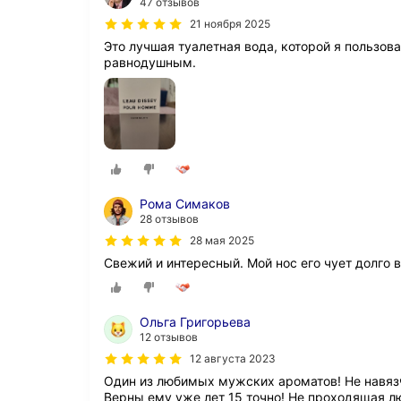
47 отзывов
21 ноября 2025
Это лучшая туалетная вода, которой я пользов
равнодушным.
Рома Симаков
28 отзывов
28 мая 2025
Свежий и интересный. Мой нос его чует долго 
Ольга Григорьева
12 отзывов
12 августа 2023
Один из любимых мужских ароматов! Не навяз
Верны ему уже лет 15 точно! Не проходящая л