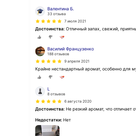
Валентина Б.
33 отзыва
7 июля 2021
Достоинства:
Отличный запах, свежий, приятн
Василий Французенко
188 отзывов
9 апреля 2021
Крайне нестандартный аромат, особенно для му
L
8 отзывов
6 августа 2020
Достоинства:
Не резкий аромат, что отличает 
Недостатки:
Нет