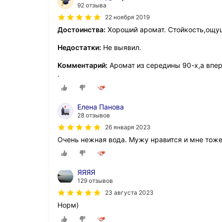
92 отзыва
22 ноября 2019
Достоинства:
Хороший аромат. Стойкость,ощущ
Недостатки:
Не выявил.
Комментарий:
Аромат из середины 90-х,а впер
.
Елена Панова
28 отзывов
26 января 2023
Очень нежная вода. Мужу нравится и мне тоже
ЯЯЯЯ
129 отзывов
23 августа 2023
Норм)