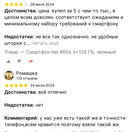
28 июля 2024
Достоинства:
цена. купил за 5 с чем-то тыс., в
целом всем доволен. соответствует ожиданиям и
минимальному набору требований к смартфону.
Недостатки:
не все так однозначно. не удобные
шторки с
…
Читать ещё
Товар — Смартфон itel A60s 4+128 ГБ, зеленый
Ромашка
129 отзывов
24 июля 2024
Достоинства:
всё отлично
Недостатки:
нет
Комментарий:
у нас уже есть такой же в точности
телефон,всем нравится поэтому взяли такой же.