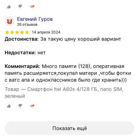
Евгений Гуров
26 отзывов
14 апреля 2024
Достоинства:
За такую цену хороший вариант
Недостатки:
нет
Комментарий:
Много памяти (128), оперативная
память расширяется,покупал матери ,чтобы фотки
с ватс апа и одноклассников было где хранить)))
Товар — Смартфон Itel A60s 4/128 ГБ, nano SIM,
зелeный
Показать ещё