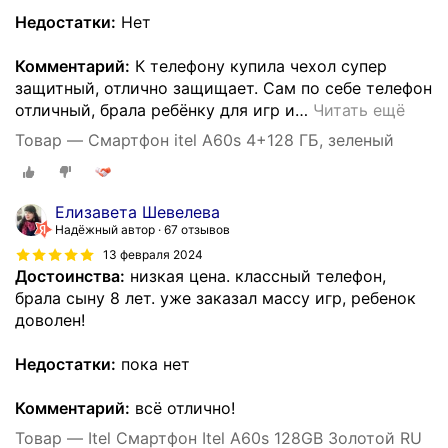
Недостатки:
Нет
Комментарий:
К телефону купила чехол супер
защитный, отлично защищает. Сам по себе телефон
отличный, брала ребёнку для игр и
…
Читать ещё
Товар — Смартфон itel A60s 4+128 ГБ, зеленый
Елизавета Шевелева
Надёжный автор
67 отзывов
13 февраля 2024
Достоинства:
низкая цена. классный телефон,
брала сыну 8 лет. уже заказал массу игр, ребенок
доволен!
Недостатки:
пока нет
Комментарий:
всё отлично!
Товар — Itel Смартфон Itel A60s 128GB Золотой RU