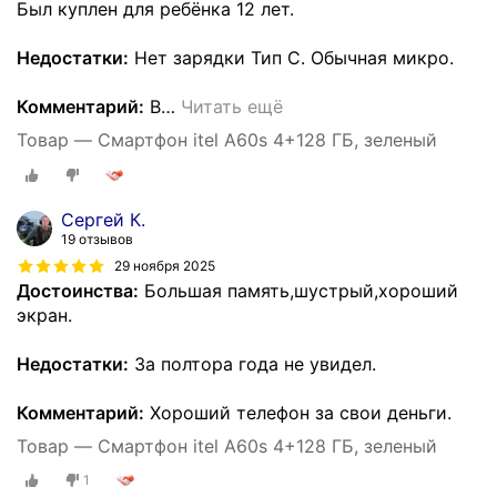
Был куплен для ребёнка 12 лет.
Недостатки:
Нет зарядки Тип С. Обычная микро.
Комментарий:
В
…
Читать ещё
Товар — Смартфон itel A60s 4+128 ГБ, зеленый
Сергей К.
19 отзывов
29 ноября 2025
Достоинства:
Большая память,шустрый,хороший
экран.
Недостатки:
За полтора года не увидел.
Комментарий:
Хороший телефон за свои деньги.
Товар — Смартфон itel A60s 4+128 ГБ, зеленый
1