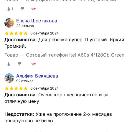
1
Елена Шестакова
23 отзыва
6 сентября 2024
Достоинства:
Для ребенка супер. Шустрый. Яркий.
Громкий.
Товар — Сотовый телефон Itel A60s 4/128Gb Green
1
Альфия Бекяшева
92 отзыва
6 сентября 2024
Достоинства:
Очень хорошее качество и за
отличную цену
Недостатки:
Уже на протяжение 2-х месяцев
обнаружено не было