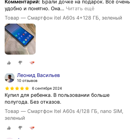
Комментарий:
Брали дочке на подарок. Всё очень
удобно и понятно. Она
…
Читать ещё
Товар — Смартфон itel A60s 4+128 ГБ, зеленый
Леонид Васильев
10 отзывов
6 сентября 2024
Купил для ребенка. В пользовании больше
полугода. Без отказов.
Товар — Смартфон Itel A60s 4/128 ГБ, nano SIM,
зелeный