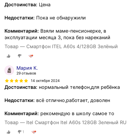
Достоинства:
Цена
Недостатки:
Пока не обнаружили
Комментарий:
Взяли маме-пенсионерке, в
эксплуатации месяца 3, пока без нареканий
Товар — Смартфон ITEL A60s 4/128GB Зелёный
Мария К.
29 отзывов
14 октября 2024
Достоинства:
нормальный телефон,для ребёнка
Недостатки:
всё отлично,работает, доволен
Комментарий:
рекомендую в школу самое то
Товар — Itel Смартфон Itel A60s 128GB Зеленый RU
1