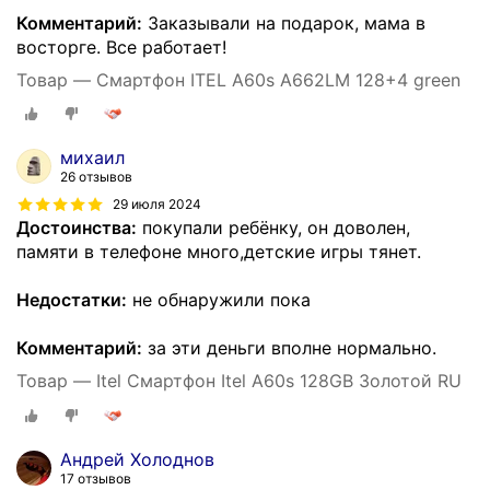
Комментарий:
Заказывали на подарок, мама в
восторге. Все работает!
Товар — Смартфон ITEL A60s A662LM 128+4 green
михаил
26 отзывов
29 июля 2024
Достоинства:
покупали ребёнку, он доволен,
памяти в телефоне много,детские игры тянет.
Недостатки:
не обнаружили пока
Комментарий:
за эти деньги вполне нормально.
Товар — Itel Смартфон Itel A60s 128GB Золотой RU
Андрей Холоднов
17 отзывов