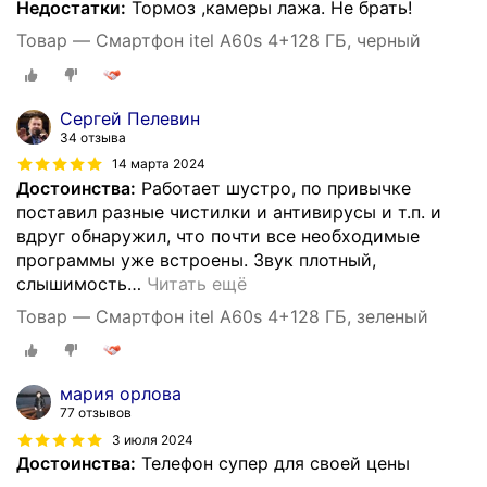
Недостатки:
Тормоз ,камеры лажа. Не брать!
Товар — Смартфон itel A60s 4+128 ГБ, черный
Сергей Пелевин
34 отзыва
14 марта 2024
Достоинства:
Работает шустро, по привычке
поставил разные чистилки и антивирусы и т.п. и
вдруг обнаружил, что почти все необходимые
программы уже встроены. Звук плотный,
слышимость
…
Читать ещё
Товар — Смартфон itel A60s 4+128 ГБ, зеленый
мария орлова
77 отзывов
3 июля 2024
Достоинства:
Телефон супер для своей цены