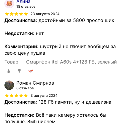
Алина
18 отзывов
23 августа 2024
Достоинства:
достойный за 5800 просто шик
Недостатки:
нет
Комментарий:
шустрый не глючит вообщем за
свою цену пушка
Товар — Смартфон itel A60s 4+128 ГБ, зеленый
Роман Смирнов
8 отзывов
3 августа 2024
Достоинства:
128 Гб памяти, ну и дешевизна
Недостатки:
Всё таки камеру хотелось бы
получше. 8мб ниочем