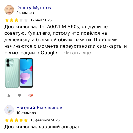
Dmitry Myratov
9 отзывов
12 мая 2025
Достоинства:
Itel A662LM A60s, от души не
советую. Купил его, потому что повёлся на
дешевизну и большой объём памяти. Проблемы
начинаются с момента переустановки сим-карты и
регистрации в Google.
…
Читать ещё
Евгений Емельянов
10 отзывов
15 февраля 2025
Достоинства:
хороший аппарат