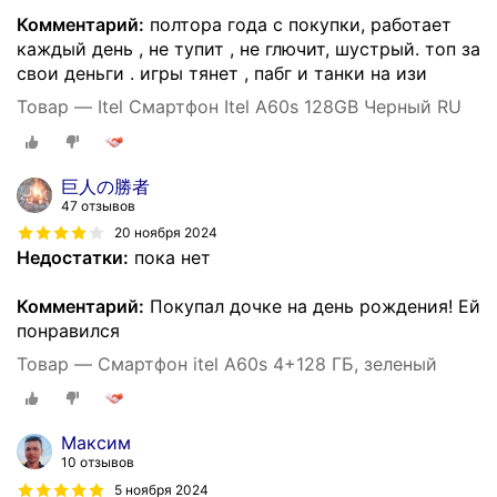
Комментарий:
полтора года с покупки, работает
каждый день , не тупит , не глючит, шустрый. топ за
свои деньги . игры тянет , пабг и танки на изи
Товар — Itel Смартфон Itel A60s 128GB Черный RU
巨人の勝者
47 отзывов
20 ноября 2024
Недостатки:
пока нет
Комментарий:
Покупал дочке на день рождения! Ей
понравился
Товар — Смартфон itel A60s 4+128 ГБ, зеленый
Максим
10 отзывов
5 ноября 2024