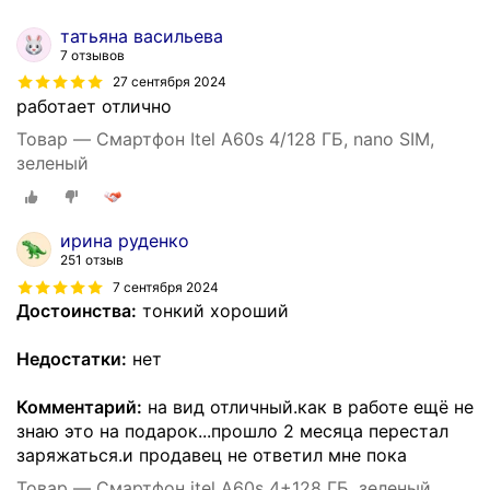
татьяна васильева
7 отзывов
27 сентября 2024
работает отлично
Товар — Смартфон Itel A60s 4/128 ГБ, nano SIM,
зелeный
ирина руденко
251 отзыв
7 сентября 2024
Достоинства:
тонкий хороший
Недостатки:
нет
Комментарий:
на вид отличный.как в работе ещё не
знаю это на подарок...прошло 2 месяца перестал
заряжаться.и продавец не ответил мне пока
Товар — Смартфон itel A60s 4+128 ГБ, зеленый