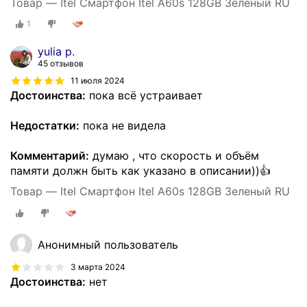
Товар — Itel Смартфон Itel A60s 128GB Зеленый RU
1
yulia p.
45 отзывов
11 июля 2024
Достоинства:
пока всё устраивает
Недостатки:
пока не видела
Комментарий:
думаю , что скорость и объём
памяти должн быть как указано в описании))👍
Товар — Itel Смартфон Itel A60s 128GB Зеленый RU
Анонимный пользователь
3 марта 2024
Достоинства:
нет