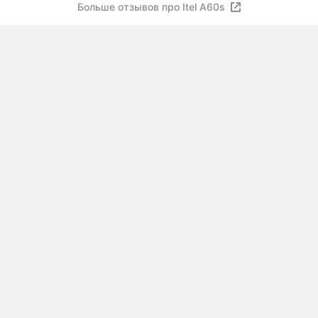
Больше отзывов про Itel A60s