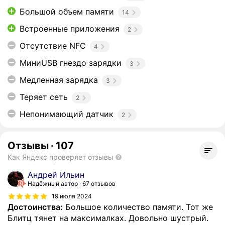
Большой объем памяти
14
Встроенные приложения
2
Отсутствие NFC
4
МиниUSB гнездо зарядки
3
Медленная зарядка
3
Теряет сеть
2
Непонимающий датчик
2
Отзывы
·
107
Как Яндекс проверяет отзывы
Андрей Ильин
Надёжный автор
67 отзывов
19 июля 2024
Достоинства:
Большое количество памяти. Тот же
Блитц тянет на максималках. Довольно шустрый.