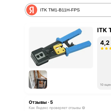
ITK 
4,2
10 оце
Отзывы
·
5
Как Яндекс проверяет отзывы