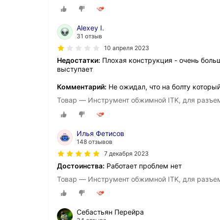
Alexey I.
31 отзыв
10 апреля 2023
Недостатки:
Плохая конструкция - очень больш
выступает
Комментарий:
Не ожидал, что на болту которы
Товар — Инструмент обжимной ITK, для разъе
Илья Фетисов
148 отзывов
7 декабря 2023
Достоинства:
Работает проблем нет
Товар — Инструмент обжимной ITK, для разъе
Себастьян Перейра