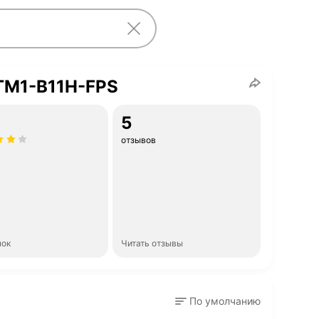
TM1-B11H-FPS
5
отзывов
нок
Читать отзывы
По умолчанию