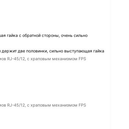
ая гайка с обратной стороны, очень сильно
й держит две половинки, сильно выступающая гайка
мов RJ-45/12, с храповым механизмом FPS
мов RJ-45/12, с храповым механизмом FPS