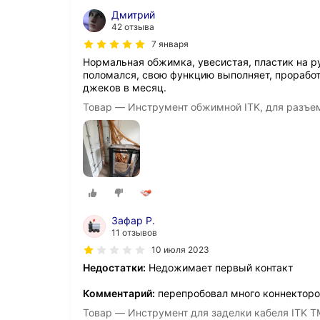
Дмитрий
42 отзыва
7 января
Нормальная обжимка, увесистая, пластик на р
поломался, свою функцию выполняет, проработ
джеков в месяц.
Товар — Инструмент обжимной ITK, для разъе
Зафар Р.
11 отзывов
10 июля 2023
Недостатки:
Недожимает первый контакт
Комментарий:
перепробовал много коннекторо
Товар — Инструмент для заделки кабеля ITK 