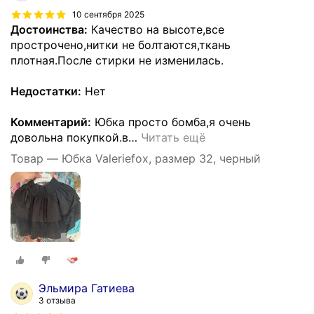
10 сентября 2025
Достоинства:
Качество на высоте,все
прострочено,нитки не болтаются,ткань
плотная.После стирки не изменилась.
Недостатки:
Нет
Комментарий:
Юбка просто бомба,я очень
довольна покупкой.в
…
Читать ещё
Товар — Юбка Valeriefox, размер 32, черный
Эльмира Гатиева
3 отзыва