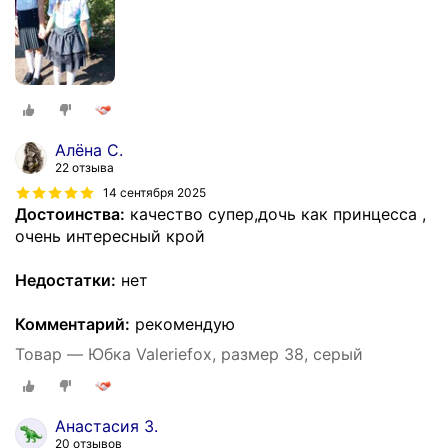
Алёна С.
22 отзыва
14 сентября 2025
Достоинства:
качество супер,дочь как принцесса ,
очень интересный крой
Недостатки:
нет
Комментарий:
рекомендую
Товар — Юбка Valeriefox, размер 38, серый
Анастасия З.
20 отзывов