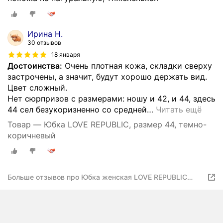
Ирина Н.
30 отзывов
18 января
Достоинства:
Очень плотная кожа, складки сверху
застрочены, а значит, будут хорошо держать вид.
Цвет сложный.
Нет сюрпризов с размерами: ношу и 42, и 44, здесь
44 сел безукоризненно со средней
…
Читать ещё
Товар — Юбка LOVE REPUBLIC, размер 44, темно-
коричневый
Больше отзывов про Юбка женская LOVE REPUBLIC
цвет тёмно-коричневый, размер 50