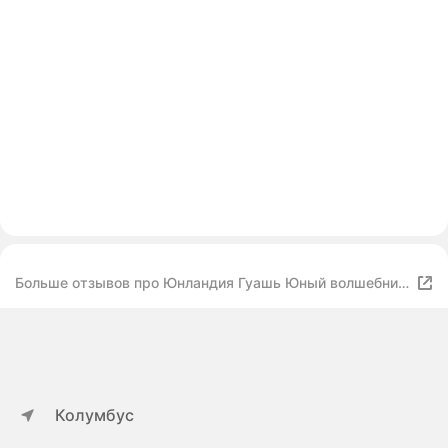
Больше отзывов про Юнландия Гуашь Юный волшебник
(191517)
Колумбус