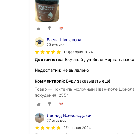
Елена Шушакова
23 отзыва
12 февраля 2024
Достоинства:
Вкусный , удобная мерная ложка.
Недостатки:
Не выявлено
Комментарий:
Буду заказывать ещё.
Товар — Коктейль молочный Иван-поле Шокола
похудения, 255г
Леонид Всеволодович
77 отзывов
27 января 2024