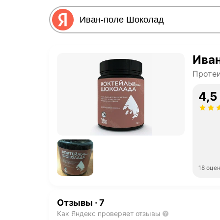
Ива
Протеи
4,5
18 оце
Отзывы
·
7
Как Яндекс проверяет отзывы