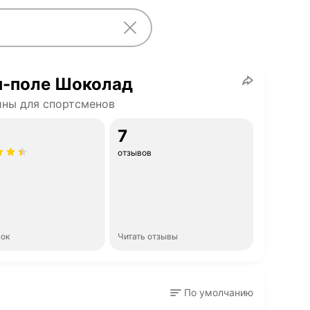
н-поле Шоколад
ны для спортсменов
7
отзывов
нок
Читать отзывы
По умолчанию