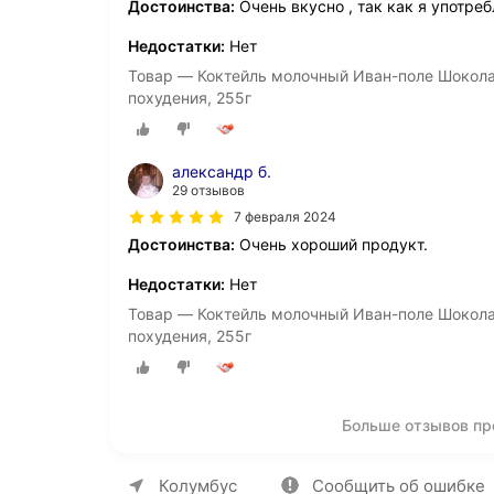
Достоинства:
Очень вкусно , так как я употре
Недостатки:
Нет
Товар — Коктейль молочный Иван-поле Шокола
похудения, 255г
александр б.
29 отзывов
7 февраля 2024
Достоинства:
Очень хороший продукт.
Недостатки:
Нет
Товар — Коктейль молочный Иван-поле Шокола
похудения, 255г
Больше отзывов пр
О компании
Коммерческие предложен
Колумбус
Сообщить об ошибке