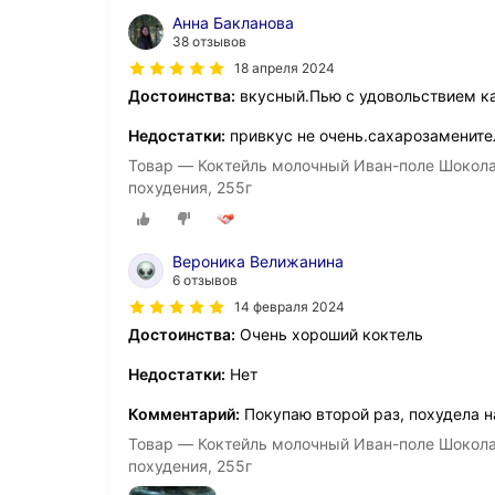
Анна Бакланова
38 отзывов
18 апреля 2024
Достоинства:
вкусный.Пью с удовольствием к
Недостатки:
привкус не очень.сахарозамените
Товар — Коктейль молочный Иван-поле Шокола
похудения, 255г
Вероника Велижанина
6 отзывов
14 февраля 2024
Достоинства:
Очень хороший коктель
Недостатки:
Нет
Комментарий:
Покупаю второй раз, похудела на
Товар — Коктейль молочный Иван-поле Шокола
похудения, 255г