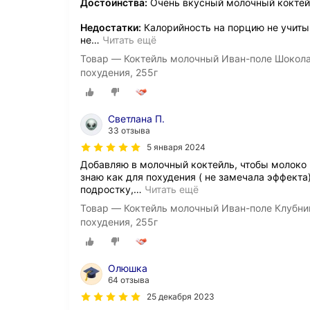
Достоинства:
Очень вкусный молочный коктейл
Недостатки:
Калорийность на порцию не учиты
не
…
Читать ещё
Товар — Коктейль молочный Иван-поле Шокола
похудения, 255г
Светлана П.
33 отзыва
5 января 2024
Добавляю в молочный коктейль, чтобы молоко 
знаю как для похудения ( не замечала эффекта
подростку,
…
Читать ещё
Товар — Коктейль молочный Иван-поле Клубник
похудения, 255г
Олюшка
64 отзыва
25 декабря 2023