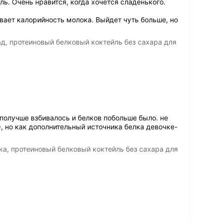
ь. Очень нравится, когда хочется сладенького.
вает калорийность молока. Выйдет чуть больше, но
д, протеиновый белковый коктейль без сахара для
получше взбивалось и белков побольше было. не
), но как дополнительный источника белка девочке-
а, протеиновый белковый коктейль без сахара для