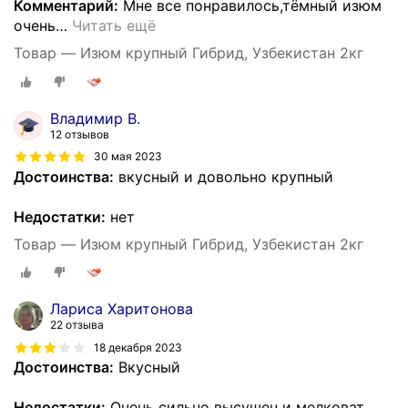
Комментарий:
Мне все понравилось,тёмный изюм
очень
…
Читать ещё
Товар — Изюм крупный Гибрид, Узбекистан 2кг
Владимир В.
12 отзывов
30 мая 2023
Достоинства:
вкусный и довольно крупный
Недостатки:
нет
Товар — Изюм крупный Гибрид, Узбекистан 2кг
Лариса Харитонова
22 отзыва
18 декабря 2023
Достоинства:
Вкусный
Недостатки:
Очень сильно высушен и мелковат.