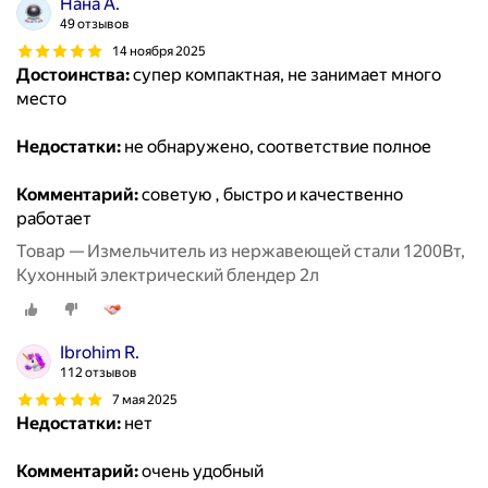
Нана А.
49 отзывов
14 ноября 2025
Достоинства:
супер компактная, не занимает много
место
Недостатки:
не обнаружено, соответствие полное
Комментарий:
советую , быстро и качественно
работает
Товар — Измельчитель из нержавеющей стали 1200Вт,
Кухонный электрический блендер 2л
Ibrohim R.
112 отзывов
7 мая 2025
Недостатки:
нет
Комментарий:
очень удобный