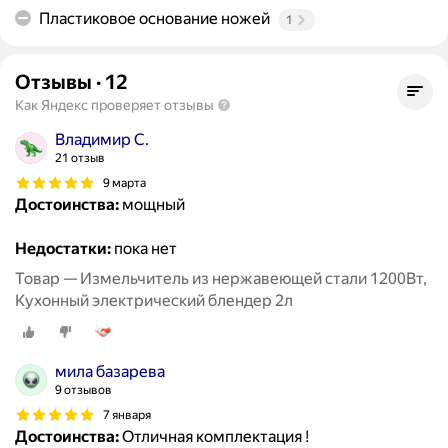
Пластиковое основание ножей
1
Отзывы
·
12
Как Яндекс проверяет отзывы
Владимир С.
21 отзыв
9 марта
Достоинства:
мощный
Недостатки:
пока нет
Товар — Измельчитель из нержавеющей стали 1200Вт,
Кухонный электрический блендер 2л
мила базарева
9 отзывов
7 января
Достоинства:
Отличная комплектация !