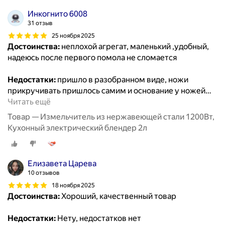
Инкогнито 6008
31 отзыв
25 ноября 2025
Достоинства:
неплохой агрегат, маленький ,удобный,
надеюсь после первого помола не сломается
Недостатки:
пришло в разобранном виде, ножи
прикручивать пришлось самим и основание у ножей
…
Читать ещё
Товар — Измельчитель из нержавеющей стали 1200Вт,
Кухонный электрический блендер 2л
Елизавета Царева
10 отзывов
18 ноября 2025
Достоинства:
Хороший, качественный товар
Недостатки:
Нету, недостатков нет