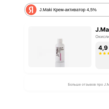
J.Ma
Окисли
4,9
Больше отзывов про J.