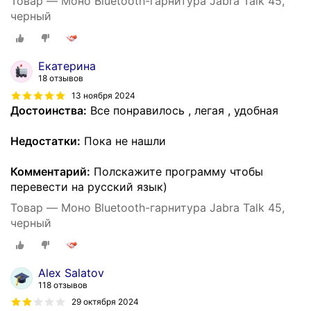
Товар — Моно Bluetooth-гарнитура Jabra Talk 45,
черный
Екатерина
18 отзывов
13 ноября 2024
Достоинства:
Все понравилось , легая , удобная
Недостатки:
Пока не нашли
Комментарий:
Полскажите программу чтобы
перевести на русский язык)
Товар — Моно Bluetooth-гарнитура Jabra Talk 45,
черный
Alex Salatov
118 отзывов
29 октября 2024