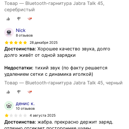
Товар — Bluetooth-гарнитура Jabra Talk 45,
серебристый
Nick
8 отзывов
28 декабря 2025
Достоинства:
Хорошее качество звука, долго
долго живёт от одной зарядки
Недостатки:
тихий звук (по факту решается
удалением сетки с динамика иголкой)
Товар — Bluetooth-гарнитура Jabra Talk 45, черный
денис к.
10 отзывов
4 августа 2025
Достоинства:
жабра. прекрасно держит заряд.
отлично отсекает посторонние шумы.