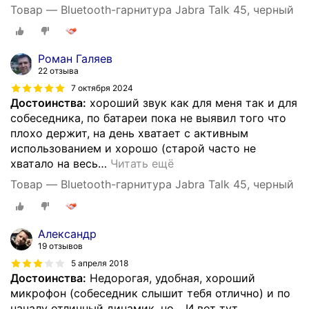
Товар — Bluetooth-гарнитура Jabra Talk 45, черный
Роман Галяев
22 отзыва
7 октября 2024
Достоинства:
хороший звук как для меня так и для
собеседника, по батареи пока не выявил того что
плохо держит, на день хватает с активным
использованием и хорошо (старой часто не
хватало на весь
…
Читать ещё
Товар — Bluetooth-гарнитура Jabra Talk 45, черный
Александр
19 отзывов
5 апреля 2018
Достоинства:
Недорогая, удобная, хороший
микрофон (собеседник слышит тебя отлично) и по
началу отличный динамик, но... И вот тут