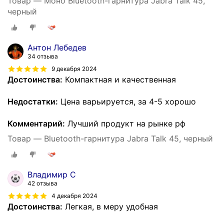
Товар — Моно Bluetooth-гарнитура Jabra Talk 45,
черный
Антон Лебедев
34 отзыва
9 декабря 2024
Достоинства:
Компактная и качественная
Недостатки:
Цена варьируется, за 4-5 хорошо
Комментарий:
Лучший продукт на рынке рф
Товар — Bluetooth-гарнитура Jabra Talk 45, черный
Владимир С
42 отзыва
4 декабря 2024
Достоинства:
Легкая, в меру удобная