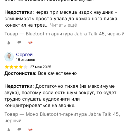
Недостатки:
через три месяца издох наушник -
слышимость просто упала до комар ного писка.
конектил на трез
…
Читать ещё
Товар — Bluetooth-гарнитура Jabra Talk 45, черный
Сергей
16 отзывов
27 мая 2025
Достоинства:
Все качественно
Недостатки:
Достаточно тихая (на максимуме
звука), поэтому если есть шум вокруг, то будет
трудно слушать аудиокниги или
концентрироваться на звонке.
Товар — Моно Bluetooth-гарнитура Jabra Talk 45,
черный