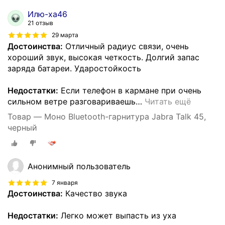
Илю-ха46
21 отзыв
29 марта
Достоинства:
Отличный радиус связи, очень
хороший звук, высокая четкость. Долгий запас
заряда батареи. Ударостойкость
Недостатки:
Если телефон в кармане при очень
сильном ветре разговариваешь
…
Читать ещё
Товар — Моно Bluetooth-гарнитура Jabra Talk 45,
черный
Анонимный пользователь
7 января
Достоинства:
Качество звука
Недостатки:
Легко может выпасть из уха