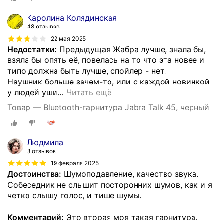
Каролина Колядинская
48 отзывов
22 мая 2025
Недостатки:
Предыдущая Жабра лучше, знала бы,
взяла бы опять её, повелась на то что эта новее и
типо должна быть лучше, спойлер - нет.
Наушник больше зачем-то, или с каждой новинкой
у людей уши
…
Читать ещё
Товар — Bluetooth-гарнитура Jabra Talk 45, черный
Людмила
8 отзывов
19 февраля 2025
Достоинства:
Шумоподавление, качество звука.
Собеседник не слышит посторонних шумов, как и я
четко слышу голос, и тише шумы.
Комментарий:
Это вторая моя такая гарнитура.