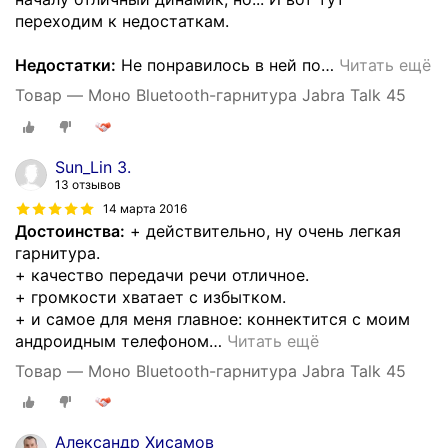
переходим к недостаткам.
Недостатки:
Не понравилось в ней по
…
Читать ещё
Товар — Моно Bluetooth-гарнитура Jabra Talk 45
Sun_Lin З.
13 отзывов
14 марта 2016
Достоинства:
+ действительно, ну очень легкая
гарнитура.
+ качество передачи речи отличное.
+ громкости хватает с избытком.
+ и самое для меня главное: коннектится с моим
андроидным телефоном
…
Читать ещё
Товар — Моно Bluetooth-гарнитура Jabra Talk 45
Александр Хисамов