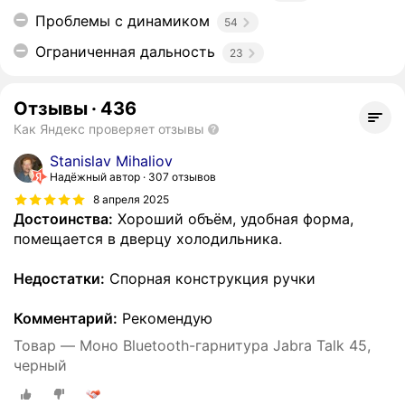
Проблемы с динамиком
54
Ограниченная дальность
23
Отзывы
·
436
Как Яндекс проверяет отзывы
Stanislav Mihaliov
Надёжный автор
307 отзывов
8 апреля 2025
Достоинства:
Хороший объём, удобная форма,
помещается в дверцу холодильника.
Недостатки:
Спорная конструкция ручки
Комментарий:
Рекомендую
Товар — Моно Bluetooth-гарнитура Jabra Talk 45,
черный