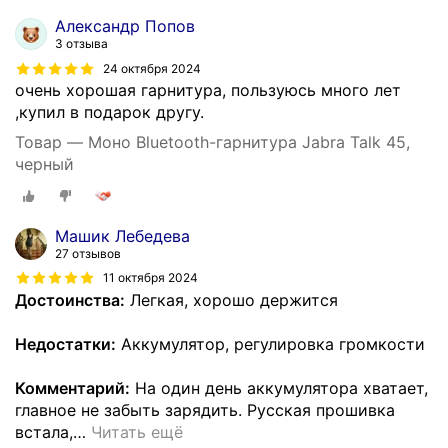
Александр Попов
3 отзыва
24 октября 2024
очень хорошая гарнитура, пользуюсь много лет
,купил в подарок другу.
Товар — Моно Bluetooth-гарнитура Jabra Talk 45,
черный
Машик Лебедева
27 отзывов
11 октября 2024
Достоинства:
Легкая, хорошо держится
Недостатки:
Аккумулятор, регулировка громкости
Комментарий:
На один день аккумулятора хватает,
главное не забыть зарядить. Русская прошивка
встала,
…
Читать ещё