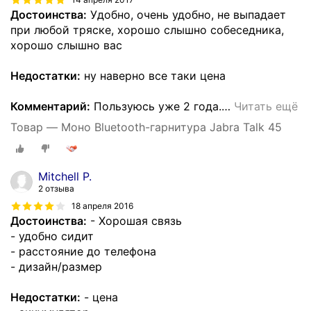
Достоинства:
Удобно, очень удобно, не выпадает
при любой тряске, хорошо слышно собеседника,
хорошо слышно вас
Недостатки:
ну наверно все таки цена
Комментарий:
Пользуюсь уже 2 года.
…
Читать ещё
Товар — Моно Bluetooth-гарнитура Jabra Talk 45
Mitchell P.
2 отзыва
18 апреля 2016
Достоинства:
- Хорошая связь
- удобно сидит
- расстояние до телефона
- дизайн/размер
Недостатки:
- цена