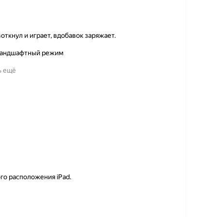
воткнул и играет, вдобавок заряжает.
 ландшафтный режим
ь ещё
го расположения iPad.