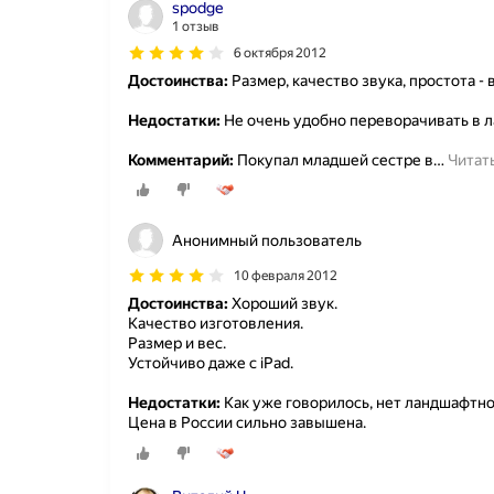
spodge
1 отзыв
6 октября 2012
Достоинства:
Размер, качество звука, простота - 
Недостатки:
Не очень удобно переворачивать в
Комментарий:
Покупал младшей сестре в
…
Читат
Анонимный пользователь
10 февраля 2012
Достоинства:
Хороший звук.
Качество изготовления.
Размер и вес.
Устойчиво даже с iPad.
Недостатки:
Как уже говорилось, нет ландшафтно
Цена в России сильно завышена.