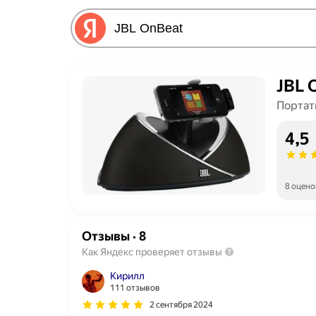
JBL 
Портат
4,5
8 оцено
Отзывы
·
8
Как Яндекс проверяет отзывы
Кирилл
111 отзывов
2 сентября 2024