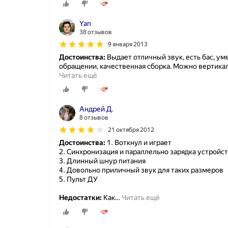
Yan
38 отзывов
9 января 2013
Достоинства:
Выдает отличный звук, есть бас, уме
обращении, качественная сборка. Можно вертикал
Читать ещё
Андрей Д.
8 отзывов
21 октября 2012
Достоинства:
1. Воткнул и играет
2. Синхронизация и параллельно зарядка устройс
3. Длинный шнур питания
4. Довольно приличный звук для таких размеров
5. Пульт ДУ
Недостатки:
Как
…
Читать ещё