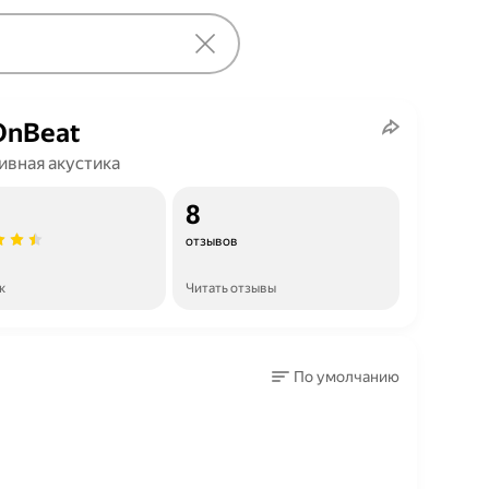
OnBeat
ивная акустика
8
отзывов
к
Читать отзывы
По умолчанию