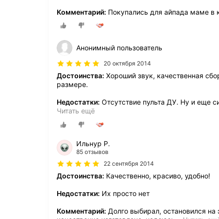
Комментарий:
Покупались для айпада маме в к
Анонимный пользователь
20 октября 2014
Достоинства:
Хороший звук, качественная сбо
размере.
Недостатки:
Отсутствие пульта ДУ. Ну и еще с
Читать ещё
Ильнур Р.
85 отзывов
22 сентября 2014
Достоинства:
Качественно, красиво, удобно!
Недостатки:
Их просто нет
Комментарий:
Долго выбирал, остановился на 