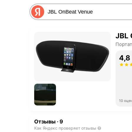
JBL 
Портат
4,8
10 оце
Отзывы
·
9
Как Яндекс проверяет отзывы