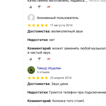
качественно изготовлено, надеюсь
…
Читать ещ
Анонимный пользователь
17 августа 2014
Достоинства:
великолепный звук
Недостатки:
нет
Комментарий:
может заменить любой музыкаль
и чистый звук.
Тимур Ишалин
3 отзыва
22 апреля 2014
Достоинства:
Звук,цена
Недостатки:
Греется телефон при подключении
Комментарий:
Колонка того стоит)