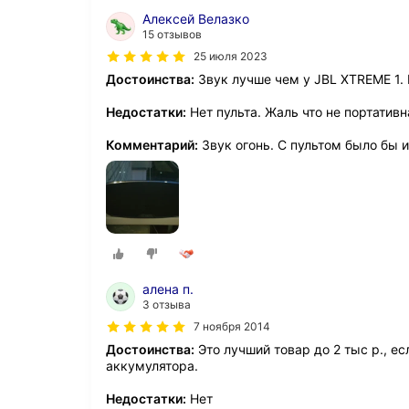
Алексей Велазко
15 отзывов
25 июля 2023
Достоинства:
Звук лучше чем у JBL XTREME 1.
Недостатки:
Нет пульта. Жаль что не портативн
Комментарий:
Звук огонь. С пультом было бы 
алена п.
3 отзыва
7 ноября 2014
Достоинства:
Это лучший товар до 2 тыс р., ес
аккумулятора.
Недостатки:
Нет