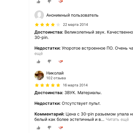
Анонимный пользователь
22 марта 2014
Достоинства:
Великолепный звук. Качественно
30-pin.
Недостатки:
Упоротое встроенное ПО. Очень ча
ещё
Николай
102 отзыва
16 марта 2014
Достоинства:
ЗВУК. Материалы.
Недостатки:
Отсутствует пульт.
Комментарий:
Цена с 30-pin разьемом упала н
белый как более эстетичный и в
…
Читать ещё