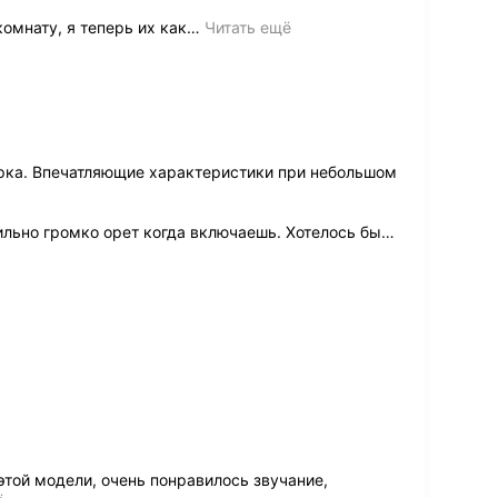
омнату, я теперь их как
…
Читать ещё
рка. Впечатляющие характеристики при небольшом
ильно громко орет когда включаешь. Хотелось бы
…
этой модели, очень понравилось звучание,