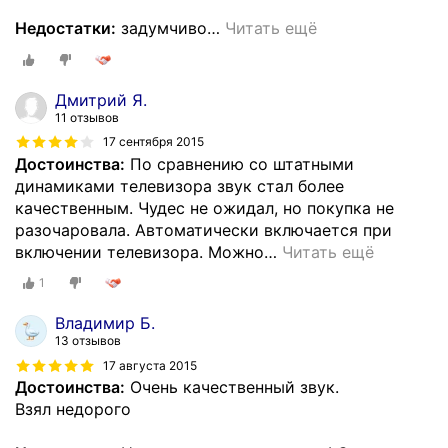
Недостатки:
задумчиво
…
Читать ещё
Дмитрий Я.
11 отзывов
17 сентября 2015
Достоинства:
По сравнению со штатными
динамиками телевизора звук стал более
качественным. Чудес не ожидал, но покупка не
разочаровала. Автоматически включается при
включении телевизора. Можно
…
Читать ещё
1
Владимир Б.
13 отзывов
17 августа 2015
Достоинства:
Очень качественный звук.
Взял недорого