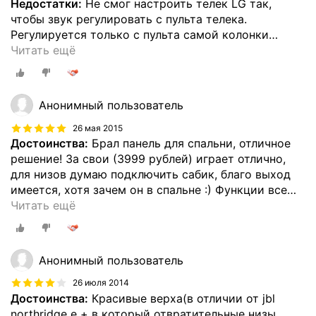
Недостатки:
Не смог настроить телек LG так,
чтобы звук регулировать с пульта телека.
Регулируется только с пульта самой колонки
…
Читать ещё
Анонимный пользователь
26 мая 2015
Достоинства:
Брал панель для спальни, отличное
решение! За свои (3999 рублей) играет отлично,
для низов думаю подключить сабик, благо выход
имеется, хотя зачем он в спальне :) Функции все
…
Читать ещё
Анонимный пользователь
26 июля 2014
Достоинства:
Красивые верха(в отличии от jbl
northridge e + в который отвратительные низы,