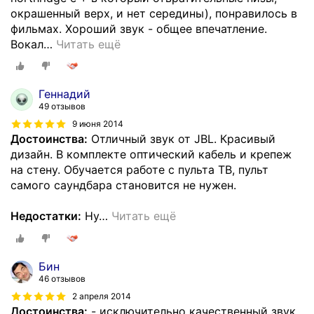
окрашенный верх, и нет середины), понравилось в
фильмах. Хороший звук - общее впечатление.
Вокал
…
Читать ещё
Геннадий
49 отзывов
9 июня 2014
Достоинства:
Отличный звук от JBL. Красивый
дизайн. В комплекте оптический кабель и крепеж
на стену. Обучается работе с пульта ТВ, пульт
самого саундбара становится не нужен.
Недостатки:
Ну
…
Читать ещё
Бин
46 отзывов
2 апреля 2014
Достоинства:
- исключительно качественный звук