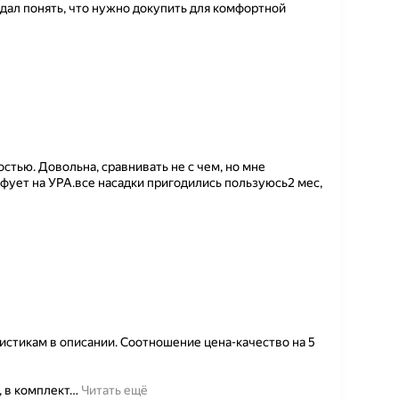
дал понять, что нужно докупить для комфортной
стью. Довольна, сравнивать не с чем, но мне
фует на УРА.все насадки пригодились пользуюсь2 мес,
стикам в описании. Соотношение цена-качество на 5
, в комплект
…
Читать ещё