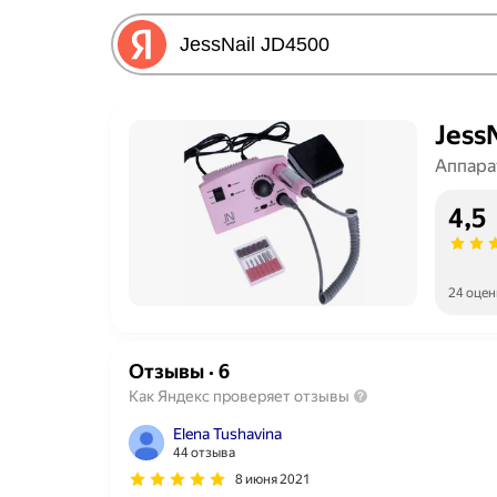
Jess
Аппара
4,5
24 оцен
Отзывы
·
6
Как Яндекс проверяет отзывы
Elena Tushavina
44 отзыва
8 июня 2021