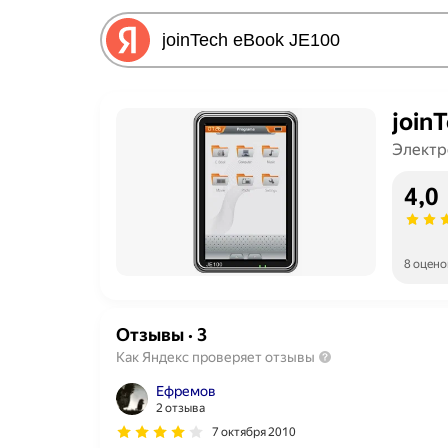
join
Электр
4,0
8 оцено
Отзывы
·
3
Как Яндекс проверяет отзывы
Ефремов
2 отзыва
7 октября 2010