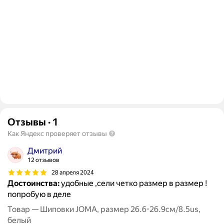
Отзывы
·
1
Как Яндекс проверяет отзывы
Дмитрий
12 отзывов
28 апреля 2024
Достоинства:
удобные ,сели четко размер в размер !
попробую в деле
Товар — Шиповки JOMA, размер 26.6-26.9см/8.5us,
белый