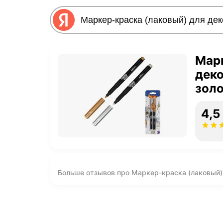
Марк
деко
золо
4,5
Больше отзывов про Маркер-краска (лаковый) д