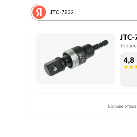
JTC-
Торцев
4,8
Больше отзыв