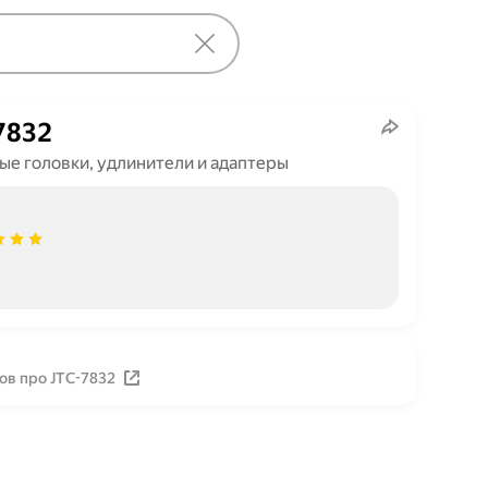
7832
ые головки, удлинители и адаптеры
ов про JTC-7832