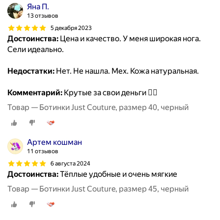
Яна П.
13 отзывов
5 декабря 2023
Достоинства:
Цена и качество. У меня широкая нога.
Сели идеально.
Недостатки:
Нет. Не нашла. Мех. Кожа натуральная.
Комментарий:
Крутые за свои деньги 👍🏼
Товар — Ботинки Just Couture, размер 40, черный
Артем кошман
11 отзывов
6 августа 2024
Достоинства:
Тёплые удобные и очень мягкие
Товар — Ботинки Just Couture, размер 45, черный