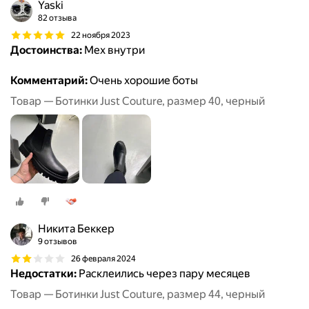
Yaski
82 отзыва
22 ноября 2023
Достоинства:
Мех внутри
Комментарий:
Очень хорошие боты
Товар — Ботинки Just Couture, размер 40, черный
Никита Беккер
9 отзывов
26 февраля 2024
Недостатки:
Расклеились через пару месяцев
Товар — Ботинки Just Couture, размер 44, черный