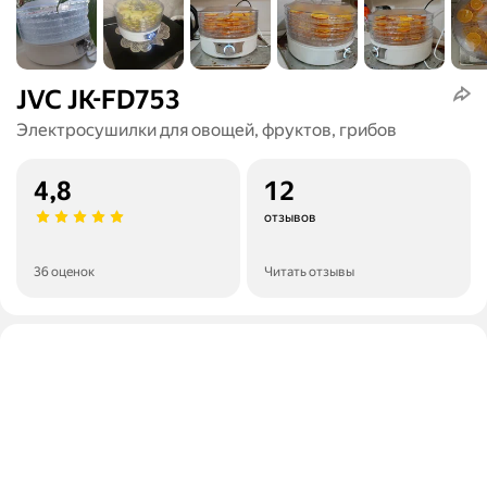
JVC JK-FD753
Электросушилки для овощей, фруктов, грибов
4,8
12
отзывов
36 оценок
Читать отзывы