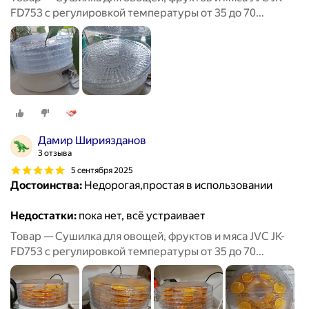
FD753 с регулировкой температуры от 35 до 70
градусов, 5 прозрачных поддонов, 380 Вт
Дамир Шириязданов
3 отзыва
5 сентября 2025
Достоинства:
Недорогая,простая в использовании
Недостатки:
пока нет, всё устраивает
Товар — Сушилка для овощей, фруктов и мяса JVC JK-
FD753 с регулировкой температуры от 35 до 70
градусов, 5 прозрачных поддонов, 380 Вт