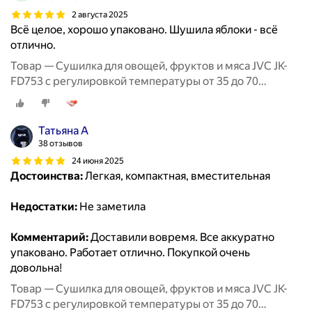
2 августа 2025
Всё целое, хорошо упаковано. Шушила яблоки - всё
отлично.
Товар — Сушилка для овощей, фруктов и мяса JVC JK-
FD753 с регулировкой температуры от 35 до 70
градусов, 5 прозрачных поддонов, 380 Вт
Татьяна А
38 отзывов
24 июня 2025
Достоинства:
Легкая, компактная, вместительная
Недостатки:
Не заметила
Комментарий:
Доставили вовремя. Все аккуратно
упаковано. Работает отлично. Покупкой очень
довольна!
Товар — Сушилка для овощей, фруктов и мяса JVC JK-
FD753 с регулировкой температуры от 35 до 70