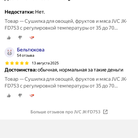
Недостатки:
Нет.
Товар — Сушилка для овощей, фруктов и мяса JVC JK-
FD753 с регулировкой температуры от 35 до 70
градусов, 5 прозрачных поддонов, 380 Вт
Бельтюкова
54 отзыва
13 августа 2025
Достоинства:
обычная, нормальная за такие деньги
Товар — Сушилка для овощей, фруктов и мяса JVC JK-
FD753 с регулировкой температуры от 35 до 70
градусов, 5 прозрачных поддонов, 380 Вт
Больше отзывов про JVC JK-FD753