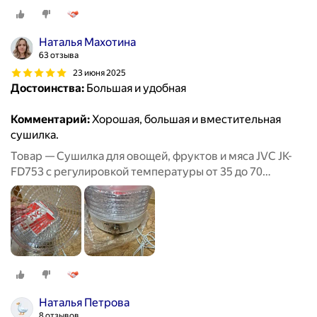
градусов, 5 прозрачных поддонов, 380 Вт
Наталья Махотина
63 отзыва
23 июня 2025
Достоинства:
Большая и удобная
Комментарий:
Хорошая, большая и вместительная
сушилка.
Товар — Сушилка для овощей, фруктов и мяса JVC JK-
FD753 с регулировкой температуры от 35 до 70
градусов, 5 прозрачных поддонов, 380 Вт
Наталья Петрова
8 отзывов