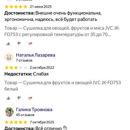
21 июня 2025
Достоинства:
Внешне очень функциональна,
эргономична, надеюсь, всё будет работать
Товар — Сушилка для овощей, фруктов и мяса JVC JK-
FD753 с регулировкой температуры от 35 до 70
градусов, 5 прозрачных поддонов, 380 Вт
Наталья Лазарева
7 отзывов
2 октября 2022
Недостатки:
Слабая
Товар — Сушилка для фруктов и овощей JVC JK-FD753
белый
Галина Троянова
45 отзывов
7 октября 2025
Достоинства:
Всё отлично 👌