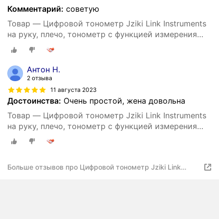
Комментарий:
советую
Товар — Цифровой тонометр Jziki Link Instruments
на руку, плечо, тонометр с функцией измерения
сердечного ритма и ЖК дисплеем
Антон Н.
2 отзыва
11 августа 2023
Достоинства:
Очень простой, жена довольна
Товар — Цифровой тонометр Jziki Link Instruments
на руку, плечо, тонометр с функцией измерения
сердечного ритма и ЖК дисплеем
Больше отзывов про Цифровой тонометр Jziki Link
Instruments на руку, плечо, тонометр с функцией
измерения сердечного ритма и ЖК дисплеем