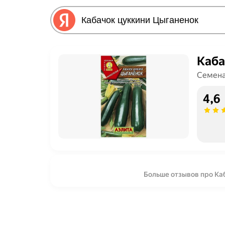
Каба
Семен
4,6
Больше отзывов про Ка