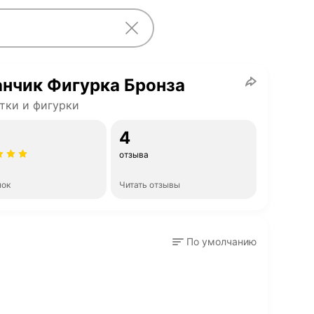
нчик Фигурка Бронза
тки и фигурки
4
отзыва
нок
Читать отзывы
По умолчанию