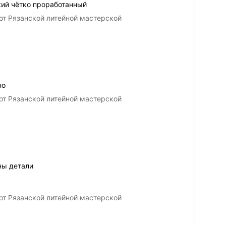
ий чётко проработанный
от Рязанской литейной мастерской
но
от Рязанской литейной мастерской
ны детали
от Рязанской литейной мастерской