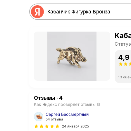
Каба
Статуэ
4,9
13 оце
Отзывы
·
4
Как Яндекс проверяет отзывы
Сергей Бессмертный
54 отзыва
24 января 2025