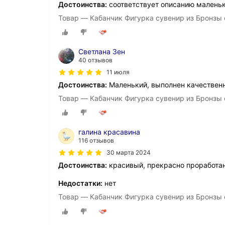
Достоинства:
соответствует описанию маленьк
Товар — Кабанчик Фигурка сувенир из Бронзы 
Светлана Зен
40 отзывов
11 июля
Достоинства:
Маленький, выполнен качествен
Товар — Кабанчик Фигурка сувенир из Бронзы 
галина красавина
116 отзывов
30 марта 2024
Достоинства:
красивый, прекрасно проработа
Недостатки:
нет
Товар — Кабанчик Фигурка сувенир из Бронзы 