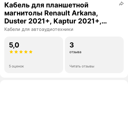
Кабель для планшетной
магнитолы Renault Arkana,
Duster 2021+, Kaptur 2021+,
Lada Vesta Enjoy - CANBUS
Кабели для автоаудиотехники
5,0
3
отзыва
5 оценок
Читать отзывы