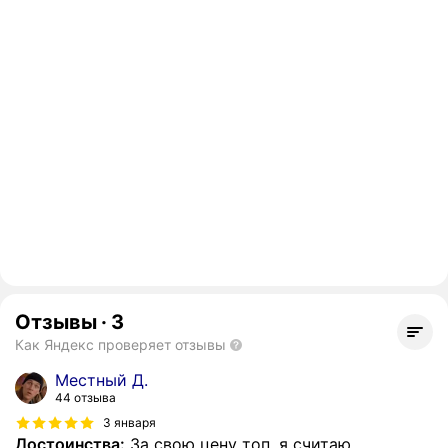
Отзывы
·
3
Как Яндекс проверяет отзывы
Местный Д.
44 отзыва
3 января
Достоинства:
За свою цену топ, я считаю.