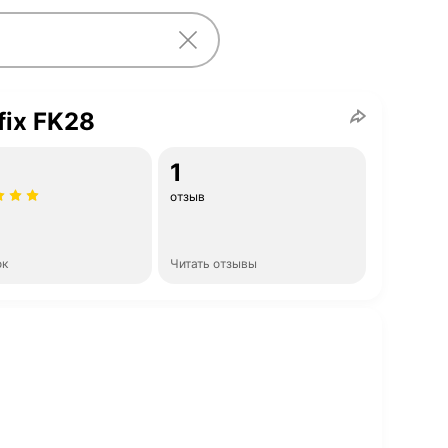
fix FK28
1
отзыв
ок
Читать отзывы