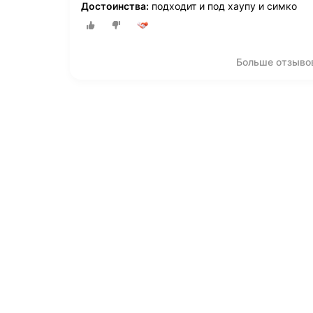
Достоинства:
подходит и под хаупу и симко
Больше отзывов