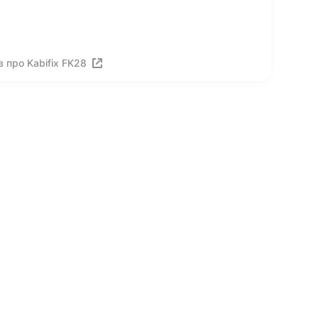
 про Kabifix FK28