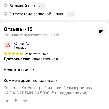
Большой вес
2
Отсутствие запасной шпули
1
Отзывы
·
15
Как Яндекс проверяет отзывы
Юлия А.
4 отзыва
25 августа 2025
Достоинства:
качественная
Недостатки:
нет
Комментарий:
понравилась
Товар — Катушка рыболовная безынерционная
KAIDA CAPTAIN CA5000, 5+1 подшипников,
спиннинговая, фидерная, донная