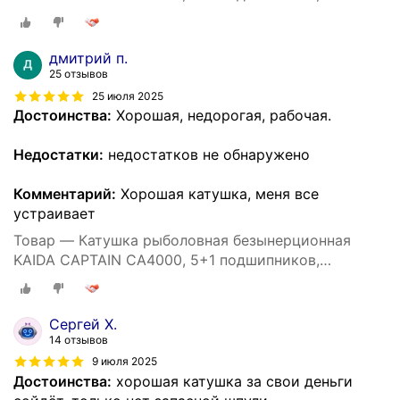
спиннинговая, фидерная, донная
дмитрий п.
25 отзывов
25 июля 2025
Достоинства:
Хорошая, недорогая, рабочая.
Недостатки:
недостатков не обнаружено
Комментарий:
Хорошая катушка, меня все
устраивает
Товар — Катушка рыболовная безынерционная
KAIDA CAPTAIN CA4000, 5+1 подшипников,
спиннинговая, фидерная, донная
Сергей Х.
14 отзывов
9 июля 2025
Достоинства:
хорошая катушка за свои деньги