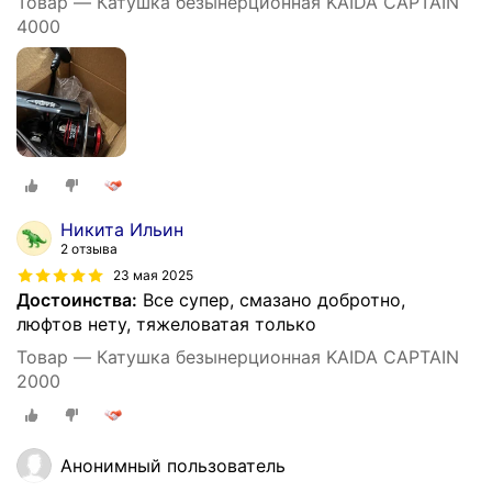
Товар — Катушка безынерционная KAIDA CAPTAIN
4000
Никита Ильин
2 отзыва
23 мая 2025
Достоинства:
Все супер, смазано добротно,
люфтов нету, тяжеловатая только
Товар — Катушка безынерционная KAIDA CAPTAIN
2000
Анонимный пользователь