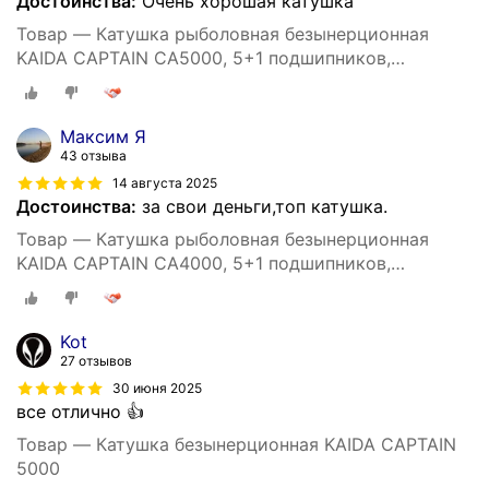
Достоинства:
Очень хорошая катушка
Товар — Катушка рыболовная безынерционная
KAIDA CAPTAIN CA5000, 5+1 подшипников,
спиннинговая, фидерная, донная
Максим Я
43 отзыва
14 августа 2025
Достоинства:
за свои деньги,топ катушка.
Товар — Катушка рыболовная безынерционная
KAIDA CAPTAIN CA4000, 5+1 подшипников,
спиннинговая, фидерная, донная
Kot
27 отзывов
30 июня 2025
все отлично 👍
Товар — Катушка безынерционная KAIDA CAPTAIN
5000