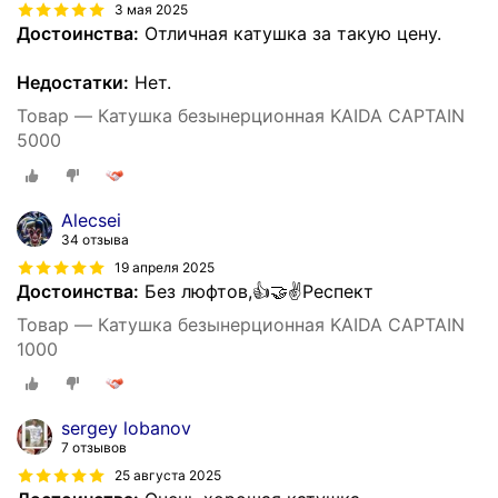
3 мая 2025
Достоинства:
Отличная катушка за такую цену.
Недостатки:
Нет.
Товар — Катушка безынерционная KAIDA CAPTAIN
5000
Alecsei
34 отзыва
19 апреля 2025
Достоинства:
Без люфтов,👍🤝✌️Респект
Товар — Катушка безынерционная KAIDA CAPTAIN
1000
sergey lobanov
7 отзывов
25 августа 2025