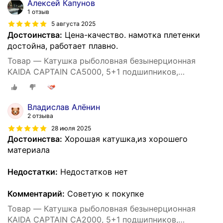
Алексей Капунов
1 отзыв
5 августа 2025
Достоинства:
Цена-качество. намотка плетенки
достойна, работает плавно.
Товар — Катушка рыболовная безынерционная
KAIDA CAPTAIN CA5000, 5+1 подшипников,
спиннинговая, фидерная, донная
Владислав Алёнин
2 отзыва
28 июля 2025
Достоинства:
Хорошая катушка,из хорошего
материала
Недостатки:
Недостатков нет
Комментарий:
Советую к покупке
Товар — Катушка рыболовная безынерционная
KAIDA CAPTAIN CA2000, 5+1 подшипников,