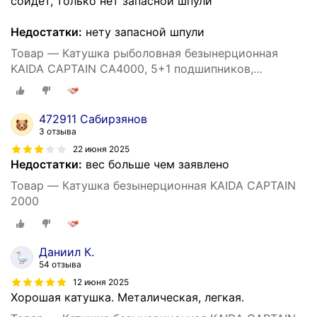
сойдёт, только нет запасной шпули
Недостатки:
нету запасной шпули
Товар — Катушка рыболовная безынерционная
KAIDA CAPTAIN CA4000, 5+1 подшипников,
спиннинговая, фидерная, донная
472911 Сабирзянов
3 отзыва
22 июня 2025
Недостатки:
вес больше чем заявлено
Товар — Катушка безынерционная KAIDA CAPTAIN
2000
Даниил К.
54 отзыва
12 июня 2025
Хорошая катушка. Металическая, легкая.