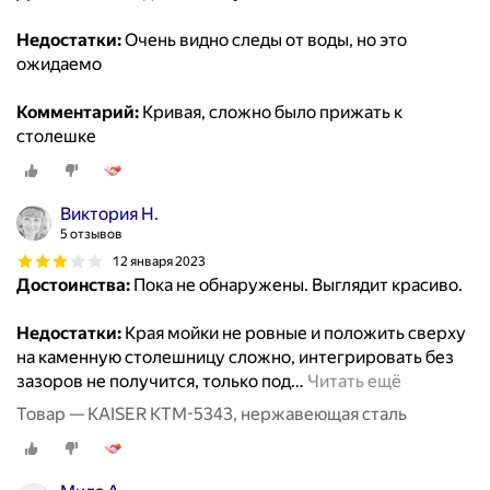
Недостатки:
Очень видно следы от воды, но это
ожидаемо
Комментарий:
Кривая, сложно было прижать к
столешке
Виктория Н.
5 отзывов
12 января 2023
Достоинства:
Пока не обнаружены. Выглядит красиво.
Недостатки:
Края мойки не ровные и положить сверху
на каменную столешницу сложно, интегрировать без
зазоров не получится, только под
…
Читать ещё
Товар — KAISER KTM-5343, нержавеющая сталь