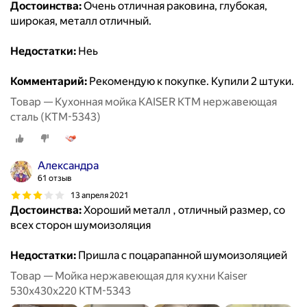
Достоинства:
Очень отличная раковина, глубокая,
широкая, металл отличный.
Недостатки:
Неь
Комментарий:
Рекомендую к покупке. Купили 2 штуки.
Товар — Кухонная мойка KAISER KTM нержавеющая
сталь (KTM-5343)
Александра
61 отзыв
13 апреля 2021
Достоинства:
Хороший металл , отличный размер, со
всех сторон шумоизоляция
Недостатки:
Пришла с поцарапанной шумоизоляцией
Товар — Мойка нержавеющая для кухни Kaiser
530x430x220 KTM-5343