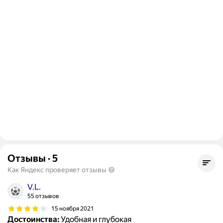
Отзывы
·
5
Как Яндекс проверяет отзывы
V.L.
55 отзывов
15 ноября 2021
Достоинства:
Удобная и глубокая