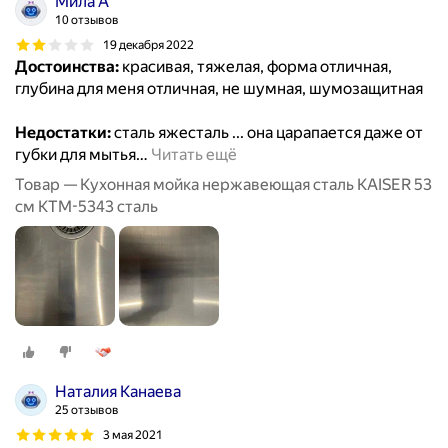
Мила А
10 отзывов
19 декабря 2022
Достоинства:
красивая, тяжелая, форма отличная,
глубина для меня отличная, не шумная, шумозащитная
Недостатки:
сталь яжесталь ... она царапается даже от
губки для мытья
…
Читать ещё
Товар — Кухонная мойка нержавеющая сталь KAISER 53
см KTM-5343 сталь
Наталия Канаева
25 отзывов
3 мая 2021