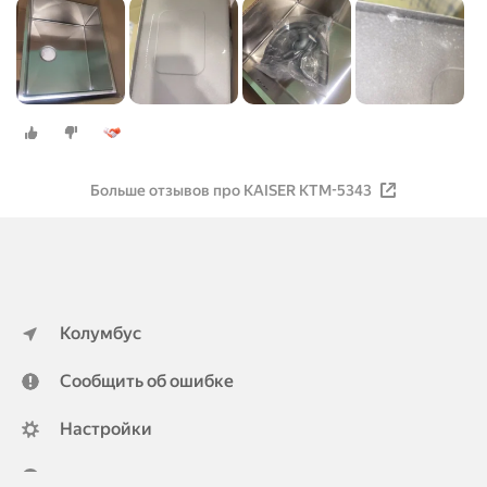
Больше отзывов про KAISER KTM-5343
Колумбус
Сообщить об ошибке
Настройки
ya.ru