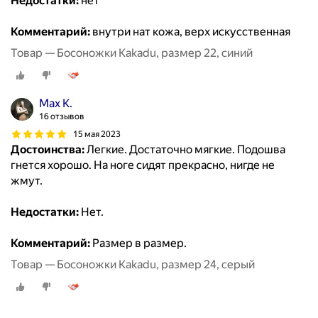
Недостатки:
нет
Комментарий:
внутри нат кожа, верх искусственная
Товар — Босоножки Kakadu, размер 22, синий
Max K.
16 отзывов
15 мая 2023
Достоинства:
Легкие. Достаточно мягкие. Подошва
гнется хорошо. На ноге сидят прекрасно, нигде не
жмут.
Недостатки:
Нет.
Комментарий:
Размер в размер.
Товар — Босоножки Kakadu, размер 24, серый