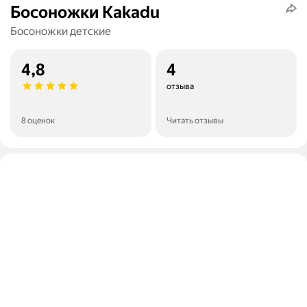
Босоножки Kakadu
Босоножки детские
4,8
4
отзыва
8 оценок
Читать отзывы