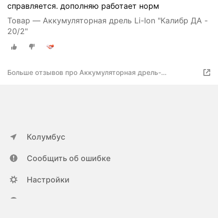
справляется. дополняю работает норм
Товар — Аккумуляторная дрель Li-Ion "Калибр ДА -
20/2"
Больше отзывов про Аккумуляторная дрель-
шуруповерт КАЛИБР ДА-20/2
Колумбус
Сообщить об ошибке
Настройки
ya.ru