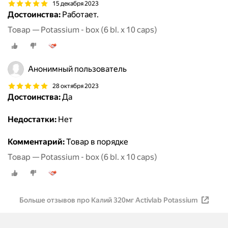
15 декабря 2023
Достоинства:
Работает.
Товар — Potassium - box (6 bl. x 10 caps)
Анонимный пользователь
28 октября 2023
Достоинства:
Да
Недостатки:
Нет
Комментарий:
Товар в порядке
Товар — Potassium - box (6 bl. x 10 caps)
Больше отзывов про Kалий 320мг Activlab Potassium