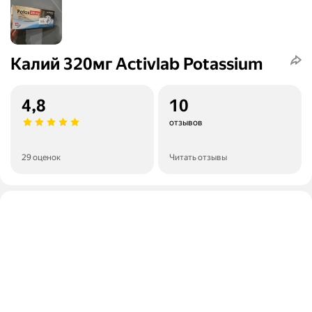
Kалий 320мг Activlab Potassium
4,8
10
отзывов
29 оценок
Читать отзывы