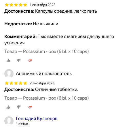
1 сентября 2023
Достоинства:
Капсулы средние, легко пить
Недостатки:
Не выявили
Комментарий:
Пью вместе с магнием для лучшего
усвоения
Товар — Potassium - box (6 bl. x 10 caps)
Анонимный пользователь
28 ноября 2023
Достоинства:
Отличные таблетки.
Товар — Potassium - box (6 bl. x 10 caps)
Геннадий Кузнецов
1 отзыв