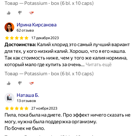
Товар — Potassium - box (6 bl. x 10 caps)
Ирина Кирсанова
62 отзыва
17 декабря 2023
Достоинства:
Калий хлорид это самый лучший вариант
для тех, у кого низкий калий. Хорошо, что я его нашла.
Так как стоимость ниже, чем у того же калия нормина,
который мало где купить за очень
…
Читать ещё
Товар — Potassium - box (6 bl. x 10 caps)
Наташа Б.
13 отзывов
27 ноября 2023
Пила, пока была на диете. Про эффект ничего сказать не
могу, нужна была поддержка организму.
По бочек не было.