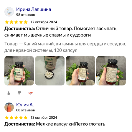
Ирина Лапшина
98 отзывов
17 октября 2024
Достоинства:
Отличный товар. Помогает засыпать,
снимает мышечные спазмы и судороги
Товар — Калий магний, витамины для сердца и сосудов,
для нервной системы, 120 капсул
Юлия А.
68 отзывов
13 октября 2024
Достоинства:
Мелкие капсулки!Легко глотать