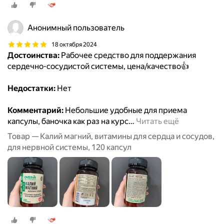
Анонимный пользователь
18 октября 2024
Достоинства:
Рабочее средство для поддержания
сердечно-сосудистой системы, цена/качество👍
Недостатки:
Нет
Комментарий:
Небольшие удобные для приема
капсулы, баночка как раз на курс
…
Читать ещё
Товар — Калий магний, витамины для сердца и сосудов,
для нервной системы, 120 капсул