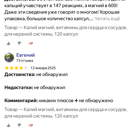
кальций учавствует в 147 реакциях, а магний в 600!
Даже эти сведения уже говорят о многом! Хорошая
упаковка, большое количество капсул,
…
Читать ещё
Товар — Калий магний, витамины для сердца и сосудов,
для нервной системы, 120 капсул
Евгений
73 отзыва
12 января 2025
Достоинства:
не обнаружил
Недостатки:
не обнаружил
Комментарий:
никаких плюсов ➕ не обнаружено
Товар — Калий магний, витамины для сердца и сосудов,
для нервной системы, 120 капсул