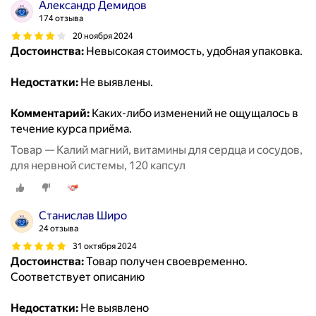
Александр Демидов
174 отзыва
20 ноября 2024
Достоинства:
Невысокая стоимость, удобная упаковка.
Недостатки:
Не выявлены.
Комментарий:
Каких-либо изменений не ощущалось в
течение курса приёма.
Товар — Калий магний, витамины для сердца и сосудов,
для нервной системы, 120 капсул
Станислав Широ
24 отзыва
31 октября 2024
Достоинства:
Товар получен своевременно.
Соответствует описанию
Недостатки:
Не выявлено