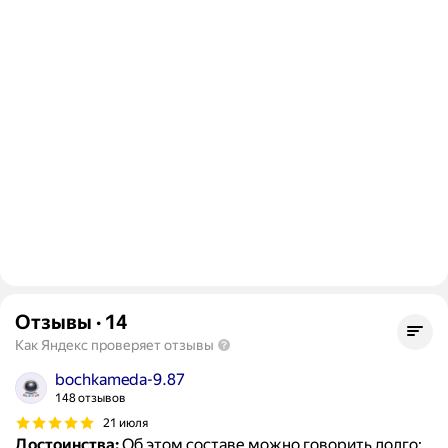
Отзывы
·
14
Как Яндекс проверяет отзывы
bochkameda-9.87
148 отзывов
21 июля
Достоинства:
Об этом составе можно говорить долго: