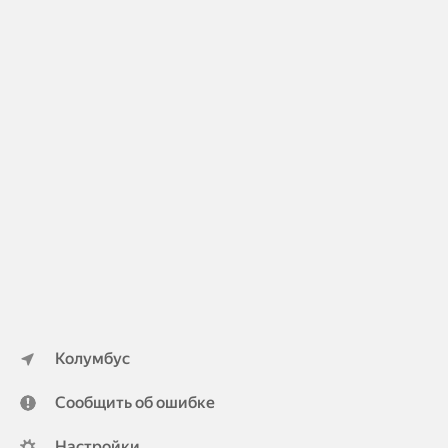
Колумбус
Сообщить об ошибке
Настройки