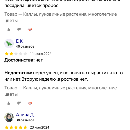
посадила, цветок пророс
Товар — Каллы, луковичные растения, многолетние
цветы
Е К
40 отзывов
11 июня 2024
Достоинства:
нет
Недостатки:
пересушен, и не понятно вырастит что то
или нет.Вторую неделю ,а ростков нет.
Товар — Каллы, луковичные растения, многолетние
цветы
Алина Д.
38 отзывов
23 мая 2024