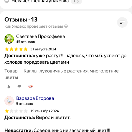
Некачественная упаковка
1
Отзывы
·
13
Как Яндекс проверяет отзывы
Светлана Прокофьева
45 отзывов
31 августа 2024
Достоинства:
уже растут!!! надеюсь, что м.б. успеют до
холодов порадовать цветами
Товар — Каллы, луковичные растения, многолетние
цветы
Варвара Егорова
5 отзывов
19 сентября 2024
Достоинства:
Вырос и цветет.
Недостатки:
Совершенно не заявленный цвет!!!