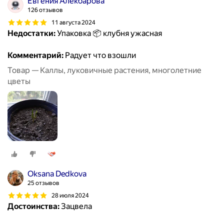
Евгения Алекбарова
126 отзывов
11 августа 2024
Недостатки:
Упаковка 📦 клубня ужасная
Комментарий:
Радует что взошли
Товар — Каллы, луковичные растения, многолетние
цветы
Oksana Dedkova
25 отзывов
28 июля 2024
Достоинства:
Зацвела