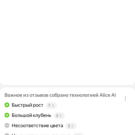
Важное из отзывов собрано технологией Alice AI
Быстрый рост
7
Большой клубень
3
Несоответствие цвета
3