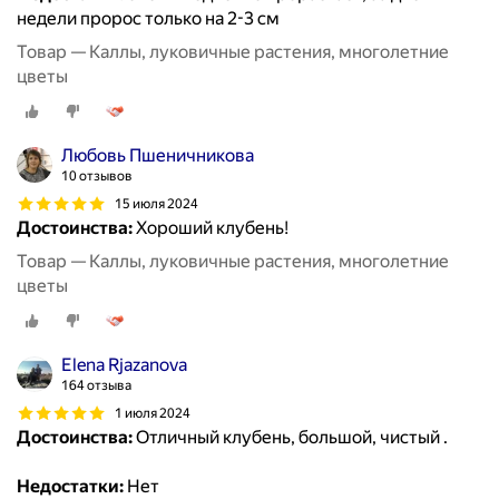
недели пророс только на 2-3 см
Товар — Каллы, луковичные растения, многолетние
цветы
Любовь Пшеничникова
10 отзывов
15 июля 2024
Достоинства:
Хороший клубень!
Товар — Каллы, луковичные растения, многолетние
цветы
Elena Rjazanova
164 отзыва
1 июля 2024
Достоинства:
Отличный клубень, большой, чистый .
Недостатки:
Нет