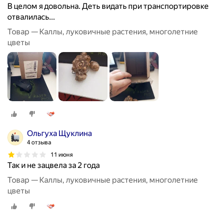
В целом я довольна. Деть видать при транспортировке
отвалилась...
Товар — Каллы, луковичные растения, многолетние
цветы
Ольгуха Щуклина
4 отзыва
11 июня
Так и не зацвела за 2 года
Товар — Каллы, луковичные растения, многолетние
цветы