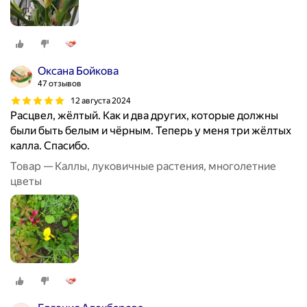
Оксана Бойкова
47 отзывов
12 августа 2024
Расцвел, жёлтый. Как и два других, которые должны
были быть белым и чёрным. Теперь у меня три жёлтых
калла. Спасибо.
Товар — Каллы, луковичные растения, многолетние
цветы