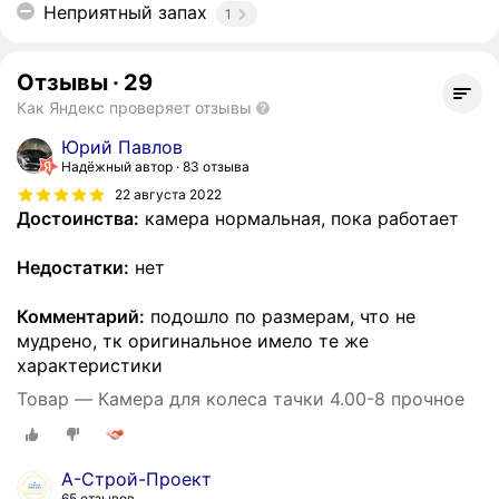
Неприятный запах
1
Отзывы
·
29
Как Яндекс проверяет отзывы
Юрий Павлов
Надёжный автор
83 отзыва
22 августа 2022
Достоинства:
камера нормальная, пока работает
Недостатки:
нет
Комментарий:
подошло по размерам, что не
мудрено, тк оригинальное имело те же
характеристики
Товар — Камера для колеса тачки 4.00-8 прочное
А-Строй-Проект
65 отзывов