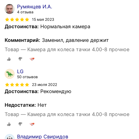
Румянцев И.А.
4 отзыва
15 мая 2023
Достоинства:
Нормальная камера
Комментарий:
Заменил, давление держит
Товар — Камера для колеса тачки 4.00-8 прочное
LG
50 отзывов
23 июля 2022
Достоинства:
Рекомендую
Недостатки:
Нет
Товар — Камера для колеса тачки 4.00-8 прочное
Владимир Свиридов