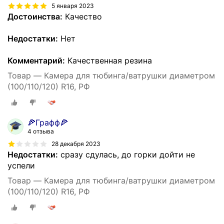
5 января 2023
Достоинства:
Качество
Недостатки:
Нет
Комментарий:
Качественная резина
Товар — Камера для тюбинга/ватрушки диаметром
(100/110/120) R16, РФ
🍕Графф🍕
4 отзыва
28 декабря 2023
Недостатки:
сразу сдулась, до горки дойти не
успели
Товар — Камера для тюбинга/ватрушки диаметром
(100/110/120) R16, РФ