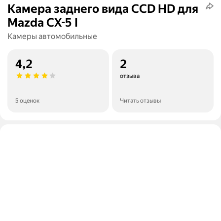
Камера заднего вида CCD HD для
Mazda CX-5 I
Камеры автомобильные
4,2
2
отзыва
5 оценок
Читать отзывы