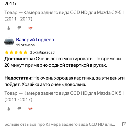
2011г
Товар — Камера заднего вида CCD HD для Mazda CX-5 I
(2011 - 2017)
Валерий Гордеев
19 отзывов
2 октября 2023
Достоинства:
Очень легко монтировать. По времени
20 минут примерно с одной отверткой в руках.
Недостатки:
Не очень хорошая картинка, за эти деньги
пойдет. Хозяйка авто очень довольна.
Товар — Камера заднего вида CCD HD для Mazda CX-5 I
(2011 - 2017)
Больше отзывов про Камера заднего вида CCD HD для
Mazda CX-5 I