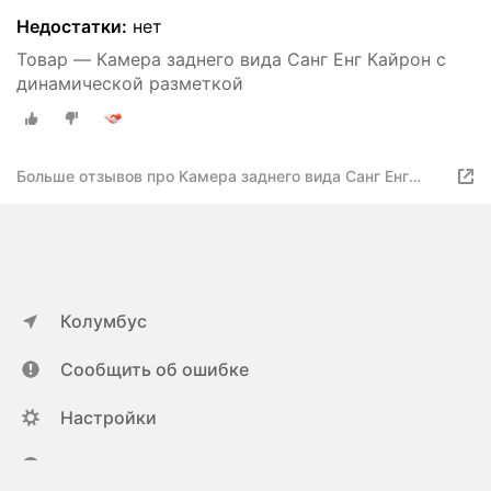
Недостатки:
нет
Товар — Камера заднего вида Санг Енг Кайрон с
динамической разметкой
Больше отзывов про Камера заднего вида Санг Енг
Кайрон с динамической разметкой
Колумбус
Сообщить об ошибке
Настройки
ya.ru