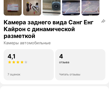
Камера заднего вида Санг Енг
Кайрон с динамической
разметкой
Камеры автомобильные
4,1
4
отзыва
7 оценок
Читать отзывы