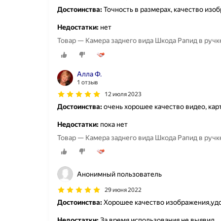
Достоинства:
Точность в размерах, качество изоб
Недостатки:
нет
Товар — Камера заднего вида Шкода Рапид в ручке
Алла Ф.
1 отзыв
12 июля 2023
Достоинства:
очень хорошее качество видео, карт
Недостатки:
пока нет
Товар — Камера заднего вида Шкода Рапид в ручке
Анонимный пользователь
29 июня 2022
Достоинства:
Хорошее качество изображения,удо
Недостатки:
За время использования не выявил