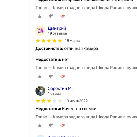
Товар — Камера заднего вида Шкода Рапид в ручке
Дмитрий
19 отзывов
19 марта
Достоинства:
отличная камера
Недостатки:
нет
Товар — Камера заднего вида Шкода Рапид в ручке
Сорохтин М.
1 отзыв
13 июня 2022
Недостатки:
Качество сьемки
Товар — Камера заднего вида Шкода Рапид в ручке