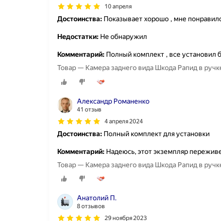
10 апреля
Достоинства:
Показывает хорошо , мне понравил
Недостатки:
Не обнаружил
Комментарий:
Полный комплект , все установил 
Товар — Камера заднего вида Шкода Рапид в ручке
Александр Романенко
41 отзыв
4 апреля 2024
Достоинства:
Полный комплект для установки
Комментарий:
Надеюсь, этот экземпляр пережив
Товар — Камера заднего вида Шкода Рапид в ручке
Анатолий П.
8 отзывов
29 ноября 2023