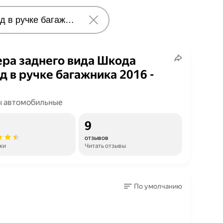
ра заднего вида Шкода
д в ручке багажника 2016 -
 автомобильные
9
отзывов
ки
Читать отзывы
По умолчанию