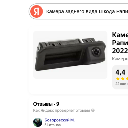
Каме
Рапи
2022
Камеры
4,4
22 оцен
Отзывы
·
9
Как Яндекс проверяет отзывы
Боворовский М.
54 отзыва