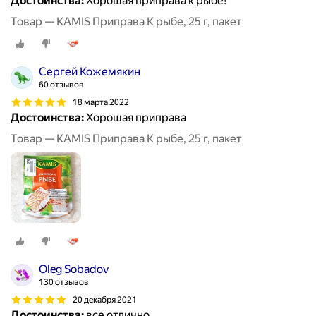
Достоинства:
Хорошая приправа к рыбе!
Товар — KAMIS Приправа К рыбе, 25 г, пакет
Сергей Кожемякин
60 отзывов
18 марта 2022
Достоинства:
Хорошая приправа
Товар — KAMIS Приправа К рыбе, 25 г, пакет
Oleg Sobadov
130 отзывов
20 декабря 2021
Достоинства:
все отлично