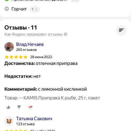
Горчит
1
Отзывы
·
11
Как Яндекс проверяет отзывы
Влад Нечаев
265 отзывов
28 июня 2022
Достоинства:
отличная приправа
Недостатки:
нет
Комментарий:
с лимонной кислинкой
Товар — KAMIS Приправа К рыбе, 25 г, пакет
Татьяна Сакович
123 отзыва