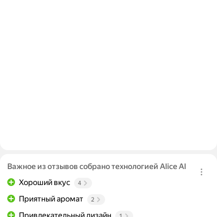
Важное из отзывов собрано технологией Alice AI
Хороший вкус
4
Приятный аромат
2
Привлекательный дизайн
1