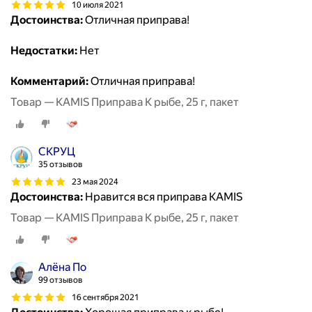
10 июля 2021
Достоинства:
Отличная приправа!
Недостатки:
Нет
Комментарий:
Отличная приправа!
Товар — KAMIS Приправа К рыбе, 25 г, пакет
СКРУЦ
35 отзывов
23 мая 2024
Достоинства:
Нравится вся приправа KAMIS
Товар — KAMIS Приправа К рыбе, 25 г, пакет
Алёна По
99 отзывов
16 сентября 2021