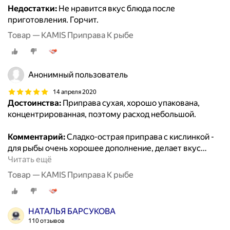
Недостатки:
Не нравится вкус блюда после
приготовления. Горчит.
Товар — KAMIS Приправа К рыбе
Анонимный пользователь
14 апреля 2020
Достоинства:
Приправа сухая, хорошо упакована,
концентрированная, поэтому расход небольшой.
Комментарий:
Сладко-острая приправа с кислинкой -
для рыбы очень хорошее дополнение, делает вкус
…
Читать ещё
Товар — KAMIS Приправа К рыбе
НАТАЛЬЯ БАРСУКОВА
110 отзывов