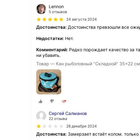
Lennon
5 отзывов
24 августа 2024
Достоинства:
Достоинства превзошли все ожи
Недостатки:
Нет.
Комментарий:
Редко порождает качество за так
ни убавить.
Товар — Кан рыболовный "Складной" 35x22 см
Сергей Салманов
22 отзыва
28 декабря 2024
Достоинства:
Замерзает встаёт колом. только 