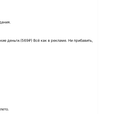
дания.
ие деньги.(569₽) Всё как в рекламе. Ни прибавить,
лето.