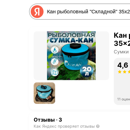
Кан
35x
Сумки 
4,6
11 оце
Отзывы
·
3
Как Яндекс проверяет отзывы