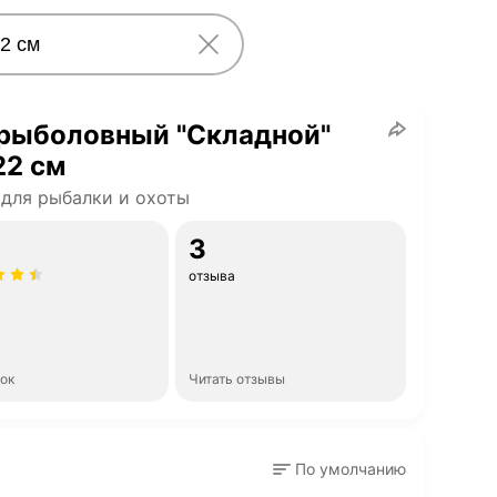
 рыболовный "Складной"
22 см
для рыбалки и охоты
3
отзыва
нок
Читать отзывы
По умолчанию