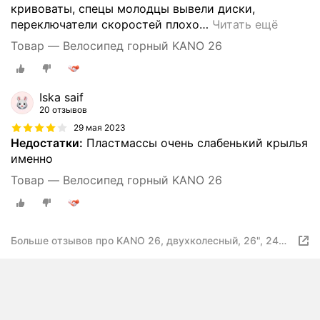
кривоваты, спецы молодцы вывели диски,
переключатели скоростей плохо
…
Читать ещё
Товар — Велосипед горный KANO 26
Iska saif
20 отзывов
29 мая 2023
Недостатки:
Пластмассы очень слабенький крылья
именно
Товар — Велосипед горный KANO 26
Больше отзывов про KANO 26, двухколесный, 26", 24
скорости, стальной, желтый, унисекс