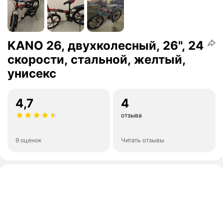
KANO 26, двухколесный, 26", 24
скорости, стальной, желтый,
унисекс
4,7
4
отзыва
9 оценок
Читать отзывы