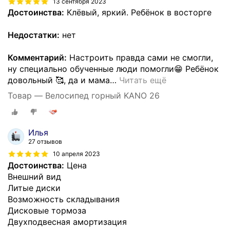
13 сентября 2023
Достоинства:
Клёвый, яркий. Ребёнок в восторге
Недостатки:
нет
Комментарий:
Настроить правда сами не смогли,
ну специально обученные люди помогли😁 Ребёнок
довольный 🥰, да и мама
…
Читать ещё
Товар — Велосипед горный KANO 26
Илья
27 отзывов
10 апреля 2023
Достоинства:
Цена
Внешний вид
Литые диски
Возможность складывания
Дисковые тормоза
Двухподвесная амортизация