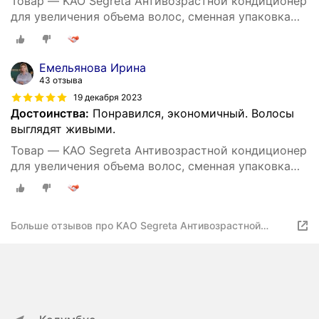
Товар — KAO Segreta Антивозрастной кондиционер
для увеличения объема волос, сменная упаковка
340 мл
Емельянова Ирина
43 отзыва
19 декабря 2023
Достоинства:
Понравился, экономичный. Волосы
выглядят живыми.
Товар — KAO Segreta Антивозрастной кондиционер
для увеличения объема волос, сменная упаковка
340 мл
Больше отзывов про KAO Segreta Антивозрастной
кондиционер для увеличения объема волос, сменная
упаковка 340 мл.