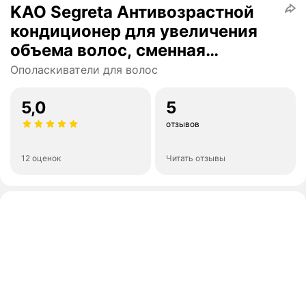
KAO Segreta Антивозрастной
кондиционер для увеличения
объема волос, сменная
упаковка 340 мл.
Ополаскиватели для волос
5,0
5
отзывов
12 оценок
Читать отзывы