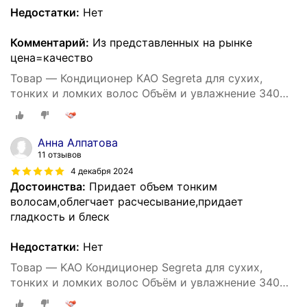
Недостатки:
Нет
Комментарий:
Из представленных на рынке
цена=качество
Товар — Кондиционер КАО Segreta для сухих,
тонких и ломких волос Объём и увлажнение 340
мл
Анна Алпатова
11 отзывов
4 декабря 2024
Достоинства:
Придает объем тонким
волосам,облегчает расчесывание,придает
гладкость и блеск
Недостатки:
Нет
Товар — KAO Кондиционер Segreta для сухих,
тонких и ломких волос Объём и увлажнение 340
мл (мягкая упаковка с крышкой)