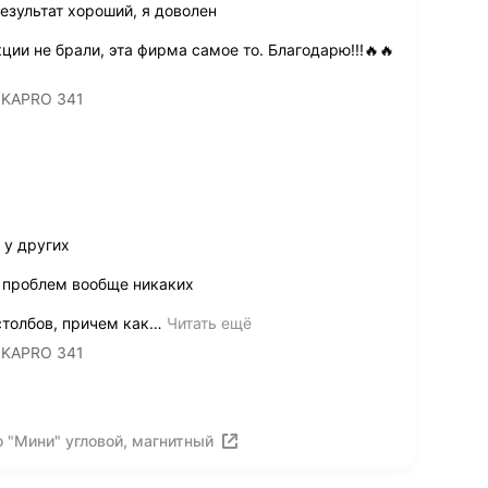
езультат хороший, я доволен
ии не брали, эта фирма самое то. Благодарю!!!🔥🔥
 KAPRO 341
 у других
о проблем вообще никаких
толбов, причем как
…
Читать ещё
 KAPRO 341
 "Мини" угловой, магнитный