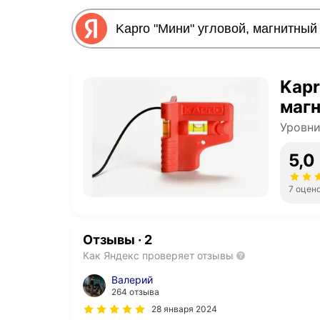
Kapr
маг
Уровни
5,0
7 оцен
Отзывы
·
2
Как Яндекс проверяет отзывы
Валерий
264 отзыва
28 января 2024