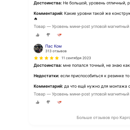
Достоинства:
Не большой, уровень отличный, р
Комментарий:
Какие уровни такой же конструкц
🔥
Товар — Уровень мини-post угловой магнитный
Пас Ком
313 отзывов
11 сентября 2023
Достоинства:
мне попался точный, не знаю как
Недостатки:
если приспособиться к резинке т
Комментарий:
да что ещё нужно для монтажа с
Товар — Уровень мини-post угловой магнитный
Больше отзывов про Kapro