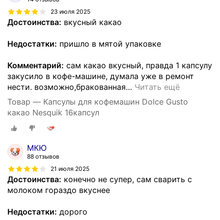
23 июля 2025
Достоинства:
вкусный какао
Недостатки:
пришло в мятой упаковке
Комментарий:
сам какао вкусный, правда 1 капсулу
закусило в кофе-машине, думала уже в ремонт
нести. возможно,бракованная
…
Читать ещё
Товар — Капсулы для кофемашин Dolce Gusto
какао Nesquik 16капсул
МКЮ
88 отзывов
21 июля 2025
Достоинства:
конечно не супер, сам сварить с
молоком гораздо вкуснее
Недостатки:
дорого