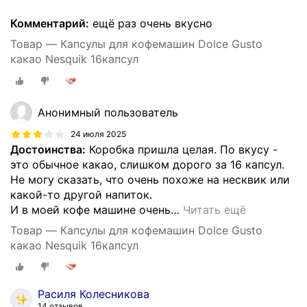
Комментарий:
ещё раз очень вкусно
Товар — Капсулы для кофемашин Dolce Gusto
какао Nesquik 16капсул
Анонимный пользователь
24 июля 2025
Достоинства:
Коробка пришла целая. По вкусу -
это обычное какао, слишком дорого за 16 капсул.
Не могу сказать, что очень похоже на несквик или
какой-то другой напиток.
И в моей кофе машине очень
…
Читать ещё
Товар — Капсулы для кофемашин Dolce Gusto
какао Nesquik 16капсул
Расиля Колесникова
14 отзывов