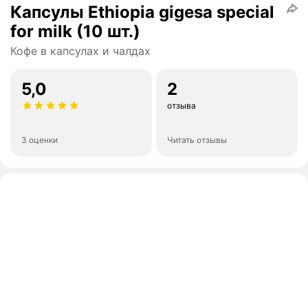
Капсулы Ethiopia gigesa special
for milk (10 шт.)
Кофе в капсулах и чалдах
5,0
2
отзыва
3 оценки
Читать отзывы