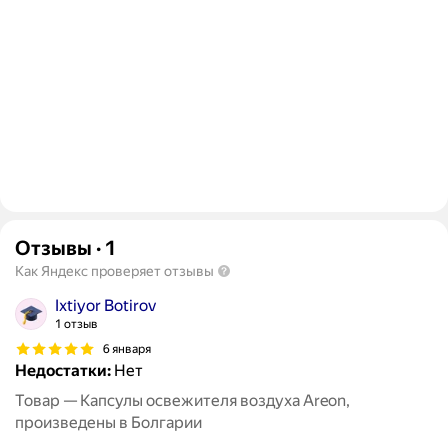
Отзывы
·
1
Как Яндекс проверяет отзывы
Ixtiyor Botirov
1 отзыв
6 января
Недостатки:
Нет
Товар — Капсулы освежителя воздуха Areon,
произведены в Болгарии