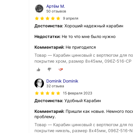
Артём М.
50 отзывов
9 апреля
Достоинства:
Хороший надежный карабин
Недостатки:
Не то что мне было нужно
Комментарий:
Не пригодился
Товар — Карабин цинковый с вертлюгом для по
покрытие хром, размер 8х45мм, 096Z-516-CP
Dominik Dominik
32 отзыва
15 февраля 2023
Достоинства:
Удобный Карабин
Комментарий:
Пришли как новые. Немного пос
проблему.
Товар — Карабин цинковый с вертлюгом для по
покрытие никель, размер 8х45мм, 096Z-516-