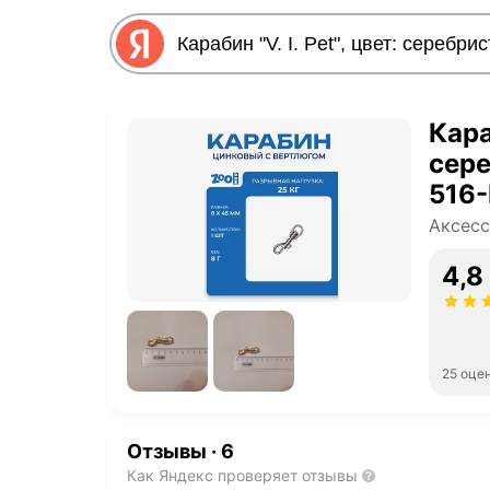
Караб
сере
516
Аксесс
4,8
25 оце
Отзывы
·
6
Как Яндекс проверяет отзывы