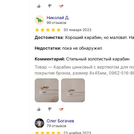
Николай Д.
99 отзывов
30 января 2023
Достоинства:
Хороший карабин, но маловат. Н
Недостатки:
пока не обнаружил
Комментарий:
Стильный золотистый карабин
Товар — Карабин цинковый с вертлюгом для по
покрытие бронза, размер 8х45мм, 096Z-516-B
Олег Богачев
79 отзывов
23 ноября 2023