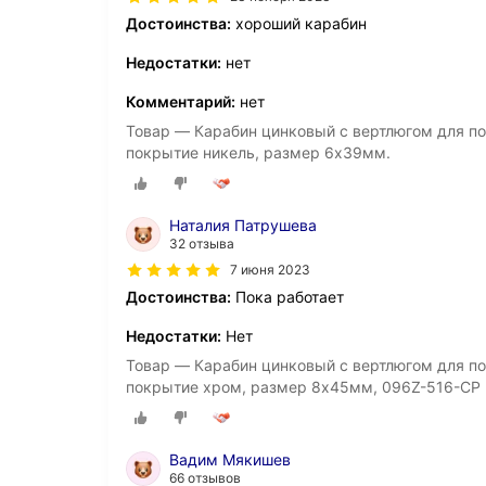
Достоинства:
хороший карабин
Недостатки:
нет
Комментарий:
нет
Товар — Карабин цинковый с вертлюгом для по
покрытие никель, размер 6х39мм.
Наталия Патрушева
32 отзыва
7 июня 2023
Достоинства:
Пока работает
Недостатки:
Нет
Товар — Карабин цинковый с вертлюгом для по
покрытие хром, размер 8х45мм, 096Z-516-CP
Вадим Мякишев
66 отзывов