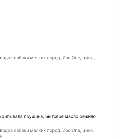
водка собаки мелких пород, Zoo One, цинк,
крипывала пружина, Бытовое масло решило
водка собаки мелких пород, Zoo One, цинк,
NP