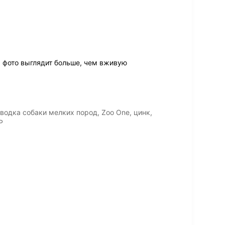
а фото выглядит больше, чем вживую
водка собаки мелких пород, Zoo One, цинк,
P