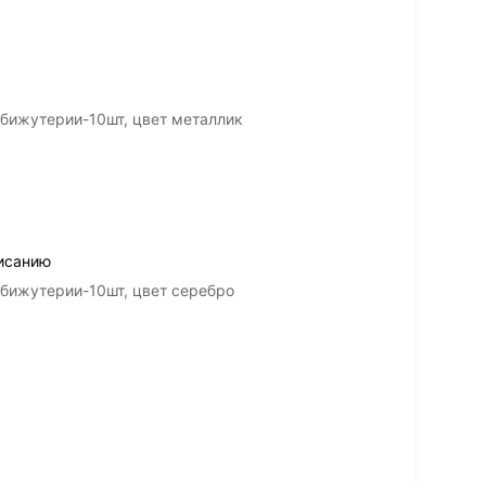
 бижутерии-10шт, цвет металлик
исанию
бижутерии-10шт, цвет серебро