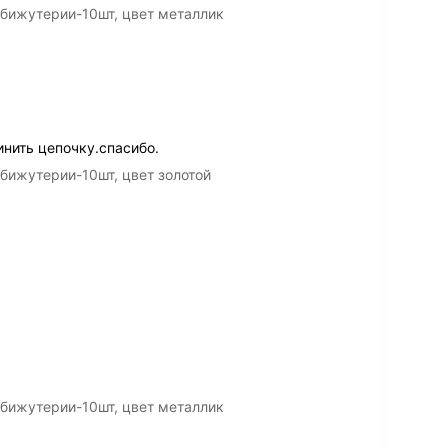
 бижутерии-10шт, цвет металлик
инить цепочку.спасибо.
бижутерии-10шт, цвет золотой
 бижутерии-10шт, цвет металлик