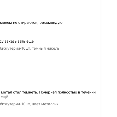
еменем не стираются, рекомендую
ду заказывать еще
 бижутерии-10шт, темный никель
 метал стал темнеть. Почернел полностью в течении
 ещё
 бижутерии-10шт, цвет металлик