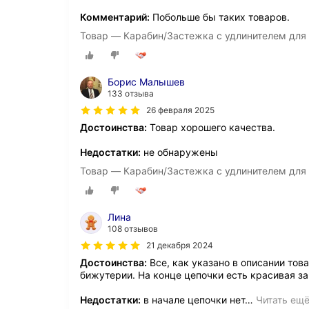
Комментарий:
Побольше бы таких товаров.
Товар — Карабин/Застежка с удлинителем для 
Борис Малышев
133 отзыва
26 февраля 2025
Достоинства:
Товар хорошего качества.
Недостатки:
не обнаружены
Товар — Карабин/Застежка с удлинителем для 
Лина
108 отзывов
21 декабря 2024
Достоинства:
Все, как указано в описании тов
бижутерии. На конце цепочки есть красивая з
Недостатки:
в начале цепочки нет
…
Читать ещ