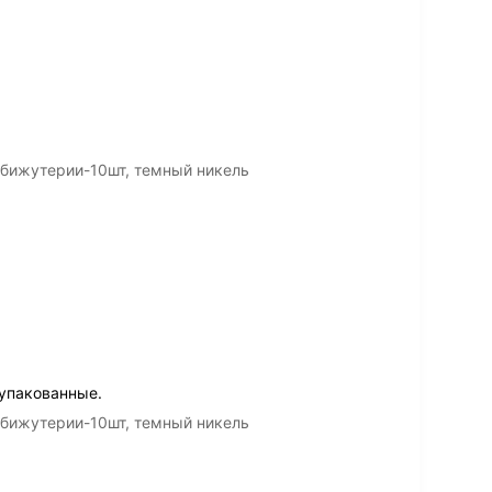
 бижутерии-10шт, темный никель
 упакованные.
 бижутерии-10шт, темный никель