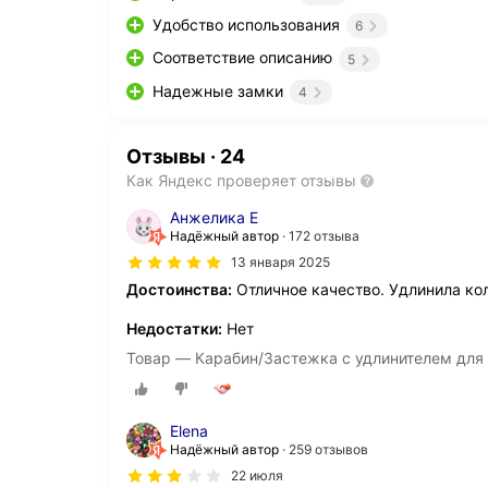
Удобство использования
6
Соответствие описанию
5
Надежные замки
4
Отзывы
·
24
Как Яндекс проверяет отзывы
Анжелика Е
Надёжный автор
172 отзыва
13 января 2025
Достоинства:
Отличное качество. Удлинила ко
Недостатки:
Нет
Товар — Карабин/Застежка с удлинителем для 
Elena
Надёжный автор
259 отзывов
22 июля