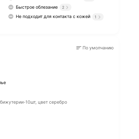
Быстрое облезание
2
Не подходит для контакта с кожей
1
По умолчанию
лье
бижутерии-10шт, цвет серебро