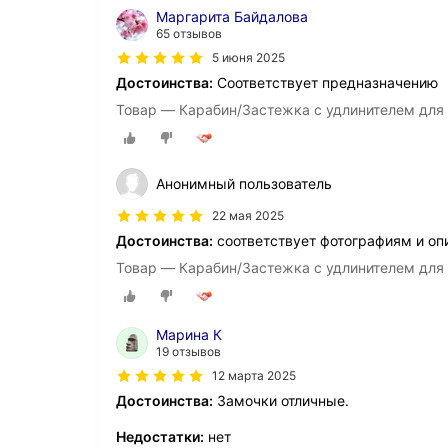
Маргарита Байдалова
65 отзывов
5 июня 2025
Достоинства:
Соответствует предназначению
Товар — Карабин/Застежка с удлинителем для
Анонимный пользователь
22 мая 2025
Достоинства:
соответствует фотографиям и оп
Товар — Карабин/Застежка с удлинителем для 
Марина К
19 отзывов
12 марта 2025
Достоинства:
Замочки отличные.
Недостатки:
нет