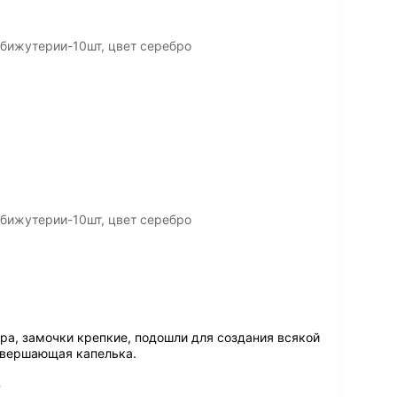
бижутерии-10шт, цвет серебро
бижутерии-10шт, цвет серебро
ара, замочки крепкие, подошли для создания всякой
авершающая капелька.
ё